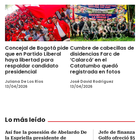
Concejal de Bogotá pide
Cumbre de cabecillas de
que en Partido Liberal
disidencias Farc de
haya libertad para
‘Calarcá’ en el
respaldar candidato
Catatumbo quedó
presidencial
registrada en fotos
Juliana De Los Ríos
José David Rodríguez
13/04/2026
13/04/2026
Lo más leído
Así fue la posesión de Abelardo De
Jefe de finanzas 
la Espriella presidente de
Golfo ofreció $50