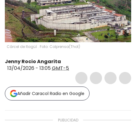
Cárcel de Itagüí . Foto: Colprensa
(
Thot
)
Jenny Rocio Angarita
13/04/2026 - 13:05
GMT-5
Añadir Caracol Radio en Google