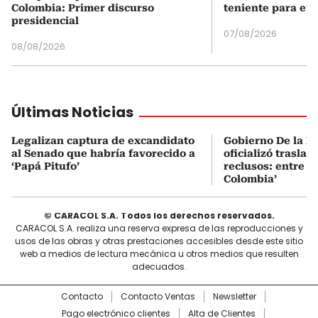
Colombia: Primer discurso
teniente para evi
presidencial
07/08/2026
08/08/2026
Últimas Noticias
Legalizan captura de excandidato
Gobierno De la Es
al Senado que habría favorecido a
oficializó traslad
‘Papá Pitufo’
reclusos: entre el
Colombia’
© CARACOL S.A. Todos los derechos reservados.
CARACOL S.A. realiza una reserva expresa de las reproducciones y
usos de las obras y otras prestaciones accesibles desde este sitio
web a medios de lectura mecánica u otros medios que resulten
adecuados.
Contacto
Contacto Ventas
Newsletter
Pago electrónico clientes
Alta de Clientes