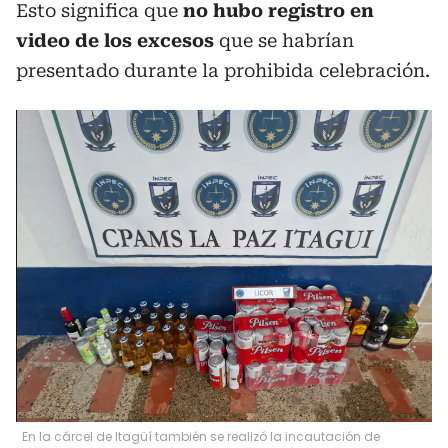
Esto significa que
no hubo registro en
video de los excesos
que se habrían
presentado durante la prohibida celebración.
En la cárcel de Itagüí también se realizó la incautación de