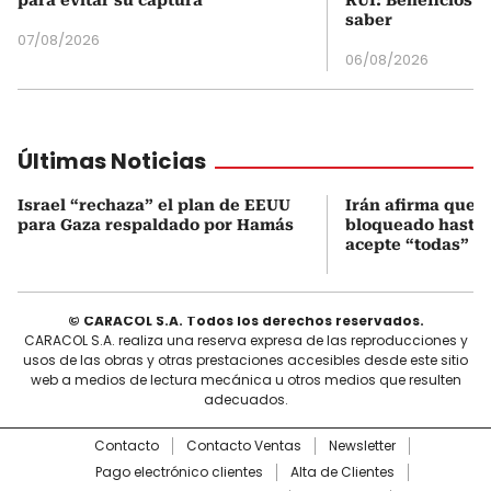
saber
07/08/2026
06/08/2026
Últimas Noticias
Israel “rechaza” el plan de EEUU
Irán afirma que 
para Gaza respaldado por Hamás
bloqueado hasta
acepte “todas” s
© CARACOL S.A. Todos los derechos reservados.
CARACOL S.A. realiza una reserva expresa de las reproducciones y
usos de las obras y otras prestaciones accesibles desde este sitio
web a medios de lectura mecánica u otros medios que resulten
adecuados.
Contacto
Contacto Ventas
Newsletter
Pago electrónico clientes
Alta de Clientes