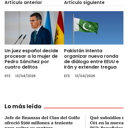
Artículo anterior
Artículo siguiente
Un juez español decide
Pakistán intenta
procesar a la mujer de
organizar nueva ronda
Pedro Sánchez por
de diálogo entre EEUU e
cuatro delitos
Irán y extender tregua
EFE
13/04/2026
EFE
13/04/2026
Lo más leído
Jefe de finanzas del Clan del Golfo
Qué subsidios rec
ofreció $500 millones a teniente
C01 en la nueva c
para evitar su captura
RUI: Beneficios y