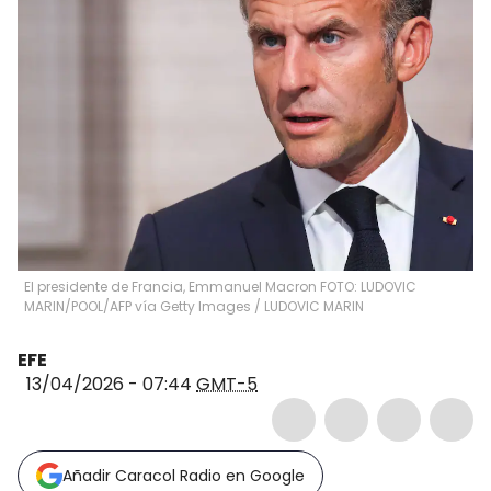
El presidente de Francia, Emmanuel Macron FOTO: LUDOVIC
MARIN/POOL/AFP vía Getty Images
/
LUDOVIC MARIN
EFE
13/04/2026 - 07:44
GMT-5
Añadir Caracol Radio en Google