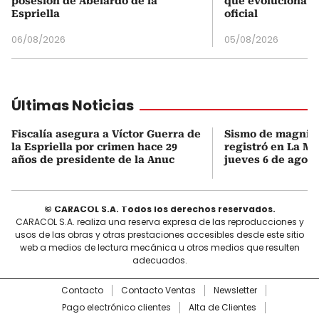
posesión de Abelardo de la
que evoluciona el
Espriella
oficial
06/08/2026
05/08/2026
Últimas Noticias
Fiscalía asegura a Víctor Guerra de
Sismo de magnitu
la Espriella por crimen hace 29
registró en La Mo
años de presidente de la Anuc
jueves 6 de agost
© CARACOL S.A. Todos los derechos reservados.
CARACOL S.A. realiza una reserva expresa de las reproducciones y
usos de las obras y otras prestaciones accesibles desde este sitio
web a medios de lectura mecánica u otros medios que resulten
adecuados.
Contacto
Contacto Ventas
Newsletter
Pago electrónico clientes
Alta de Clientes