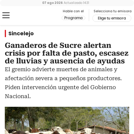
07 ago 2026
Actualizado
14:31
Hable con el
Selecciona tu emisora
Programa
Elige tu emisora
Sincelejo
Ganaderos de Sucre alertan
crisis por falta de pasto, escasez
de lluvias y ausencia de ayudas
El gremio advierte muertes de animales y
afectación severa a pequeños productores.
Piden intervención urgente del Gobierno
Nacional.