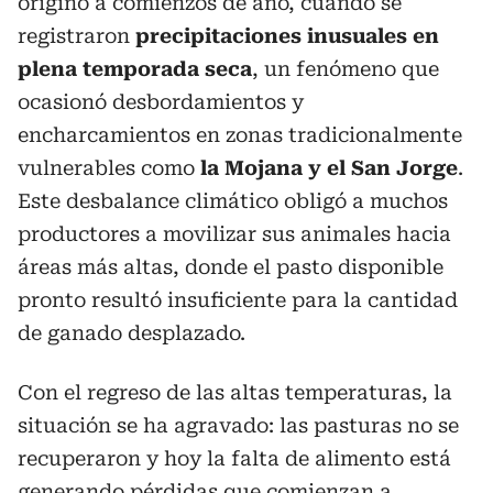
originó a comienzos de año, cuando se
registraron
precipitaciones inusuales en
plena temporada seca
, un fenómeno que
ocasionó desbordamientos y
encharcamientos en zonas tradicionalmente
vulnerables como
la Mojana y el San Jorge
.
Este desbalance climático obligó a muchos
productores a movilizar sus animales hacia
áreas más altas, donde el pasto disponible
pronto resultó insuficiente para la cantidad
de ganado desplazado.
Con el regreso de las altas temperaturas, la
situación se ha agravado: las pasturas no se
recuperaron y hoy la falta de alimento está
generando pérdidas que comienzan a