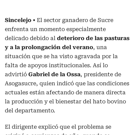
Sincelejo
El sector ganadero de Sucre
enfrenta un momento especialmente
delicado debido al
deterioro de las pasturas
y a la prolongación del verano
, una
situación que se ha visto agravada por la
falta de apoyos institucionales. Así lo
advirtió
Gabriel de la Ossa
, presidente de
Asogasucre, quien indicó que las condiciones
actuales están afectando de manera directa
la producción y el bienestar del hato bovino
del departamento.
El dirigente explicó que el problema se