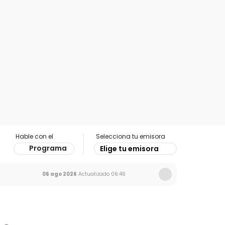
Hable con el
Selecciona tu emisora
Programa
Elige tu emisora
06 ago 2026
Actualizado
06:46