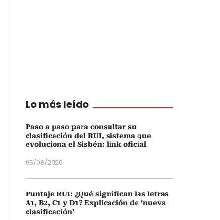
Lo más leído
Paso a paso para consultar su
clasificación del RUI, sistema que
evoluciona el Sisbén: link oficial
05/08/2026
Puntaje RUI: ¿Qué significan las letras
A1, B2, C1 y D1? Explicación de ‘nueva
clasificación’