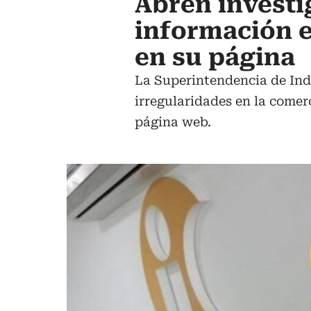
Abren investig
información e
en su página
La Superintendencia de Indu
irregularidades en la comer
página web.