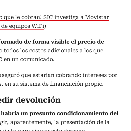
o que le cobran! SIC investiga a Movistar
s de equipos WiFi
)
formado de forma visible el precio de
 todos los costos adicionales a los que
IC en un comunicado.
aseguró que estarían cobrando intereses por
s, en su sistema de financiación propio.
dir devolución
habría un presunto condicionamiento del
xigir, aparentemente, la presentación de la
isito para ejercer este derecho.