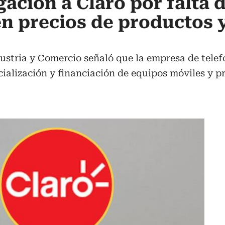
ación a Claro por falta 
n precios de productos y
stria y Comercio señaló que la empresa de telef
cialización y financiación de equipos móviles y p