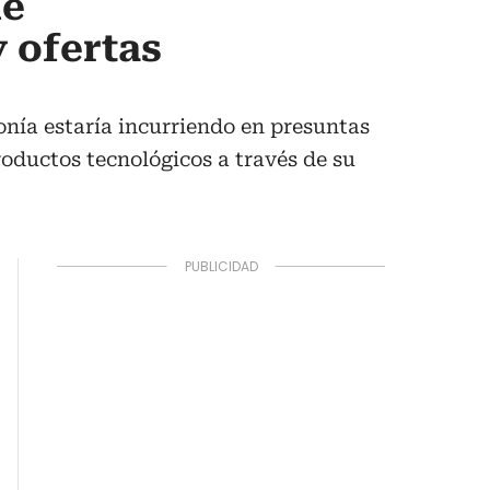
de
 ofertas
onía estaría incurriendo en presuntas
roductos tecnológicos a través de su