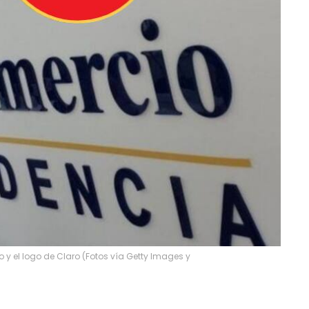
 y el logo de Claro (Fotos vía Getty Images y