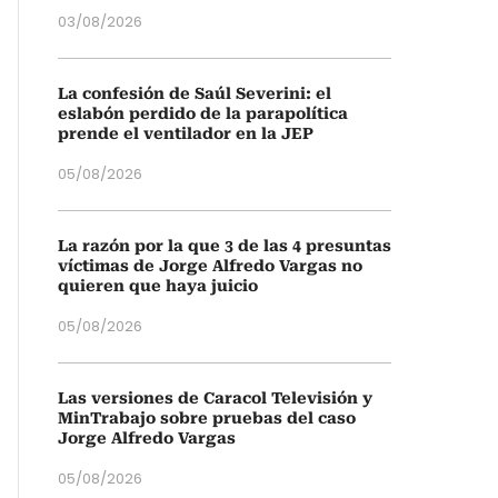
03/08/2026
La confesión de Saúl Severini: el
eslabón perdido de la parapolítica
prende el ventilador en la JEP
05/08/2026
La razón por la que 3 de las 4 presuntas
víctimas de Jorge Alfredo Vargas no
quieren que haya juicio
05/08/2026
Las versiones de Caracol Televisión y
MinTrabajo sobre pruebas del caso
Jorge Alfredo Vargas
05/08/2026