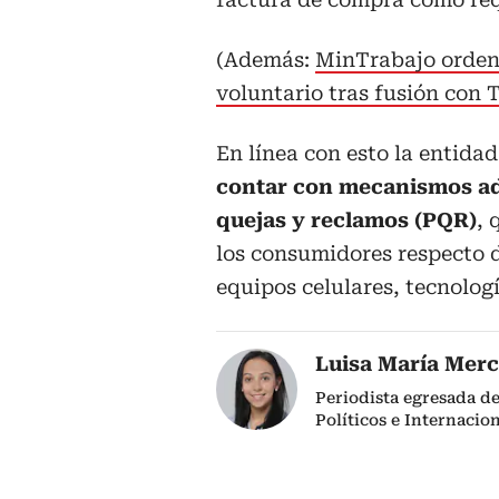
(Además:
MinTrabajo ordena
voluntario tras fusión con 
En línea con esto la entida
contar con mecanismos ad
quejas y reclamos (PQR)
, 
los consumidores respecto 
equipos celulares, tecnolog
Luisa María Mer
Periodista egresada de
Políticos e Internacio