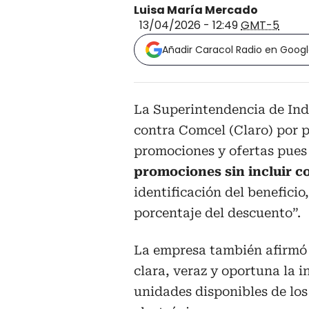
Luisa María Mercado
13/04/2026 - 12:49
GMT-5
Añadir Caracol Radio en Goog
La Superintendencia de Ind
contra Comcel (Claro) por p
promociones y ofertas pues
promociones sin incluir c
identificación del beneficio
porcentaje del descuento”.
La empresa también afirmó
clara, veraz y oportuna la 
unidades disponibles de los