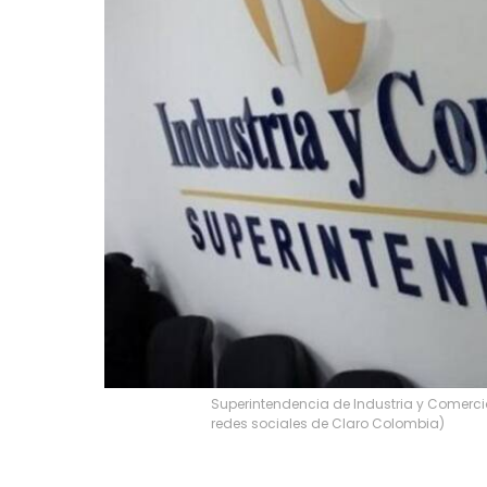
Superintendencia de Industria y Comercio
redes sociales de Claro Colombia)