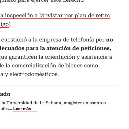
 inspección a Movistar por plan de retiro
Tigo
)
d cuestionó a la empresa de telefonía por
no
ecuados para la atención de peticiones,
que garanticen la orientación y asistencia a
de la comercialización de bienes como
ía y electrodomésticos.
cado
 la Universidad de La Sabana, magíster en asuntos
nales
...
Leer más