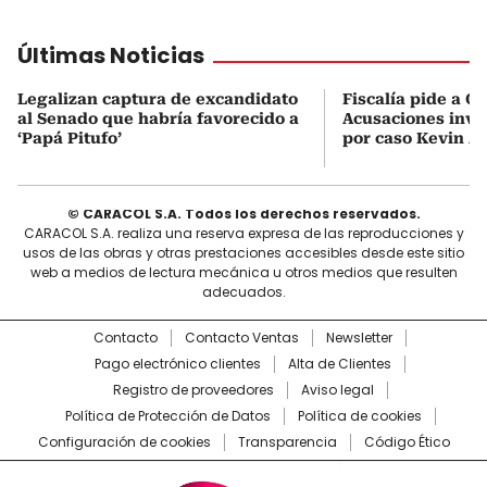
Últimas Noticias
Legalizan captura de excandidato
Fiscalía pide a C
al Senado que habría favorecido a
Acusaciones inves
‘Papá Pitufo’
por caso Kevin A
© CARACOL S.A. Todos los derechos reservados.
CARACOL S.A. realiza una reserva expresa de las reproducciones y
usos de las obras y otras prestaciones accesibles desde este sitio
web a medios de lectura mecánica u otros medios que resulten
adecuados.
Contacto
Contacto Ventas
Newsletter
Pago electrónico clientes
Alta de Clientes
Registro de proveedores
Aviso legal
Política de Protección de Datos
Política de cookies
Configuración de cookies
Transparencia
Código Ético