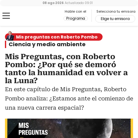
08 ago 2026
Actualizado
09:01
Hable con el
Selecciona tu emisora
Programa
Elige tu emisora
Mis preguntas con Roberto Pombo
Ciencia y medio ambiente
Mis Preguntas, con Roberto
Pombo: ¿Por qué se demoró
tanto la humanidad en volver a
la Luna?
En este capítulo de Mis Preguntas, Roberto
Pombo analiza: ¿Estamos ante el comienzo de
una nueva carrera espacial?