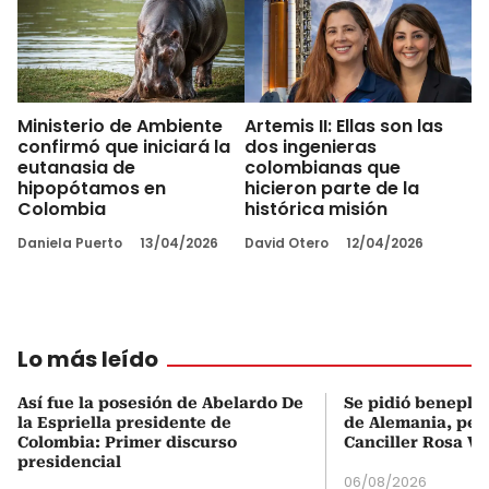
Ministerio de Ambiente
Artemis II: Ellas son las
confirmó que iniciará la
dos ingenieras
eutanasia de
colombianas que
hipopótamos en
hicieron parte de la
Colombia
histórica misión
Daniela Puerto
13/04/2026
David Otero
12/04/2026
Lo más leído
Así fue la posesión de Abelardo De
Se pidió beneplá
la Espriella presidente de
de Alemania, pero
Colombia: Primer discurso
Canciller Rosa Vi
presidencial
06/08/2026