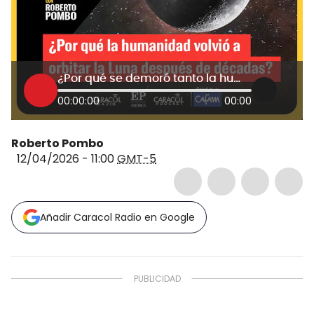
¿Por qué se demoró tanto la humanidad en volver a la Luna?
00:00:00
00:00
Roberto Pombo
12/04/2026 - 11:00
GMT-5
Añadir Caracol Radio en Google