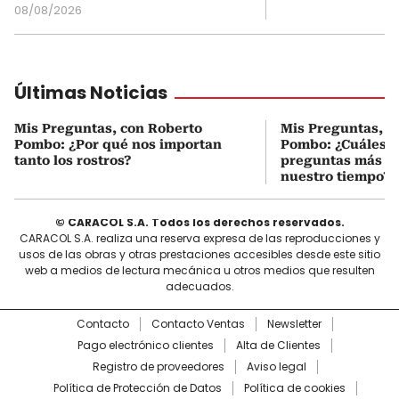
08/08/2026
Últimas Noticias
Mis Preguntas, con Roberto
Mis Preguntas, c
Pombo: ¿Por qué nos importan
Pombo: ¿Cuáles s
tanto los rostros?
preguntas más i
nuestro tiempo?
© CARACOL S.A. Todos los derechos reservados.
CARACOL S.A. realiza una reserva expresa de las reproducciones y
usos de las obras y otras prestaciones accesibles desde este sitio
web a medios de lectura mecánica u otros medios que resulten
adecuados.
Contacto
Contacto Ventas
Newsletter
Pago electrónico clientes
Alta de Clientes
Registro de proveedores
Aviso legal
Política de Protección de Datos
Política de cookies