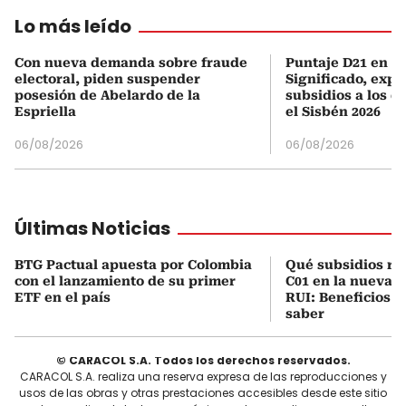
Lo más leído
Con nueva demanda sobre fraude
Puntaje D21 en el
electoral, piden suspender
Significado, expl
posesión de Abelardo de la
subsidios a los q
Espriella
el Sisbén 2026
06/08/2026
06/08/2026
Últimas Noticias
BTG Pactual apuesta por Colombia
Qué subsidios rec
con el lanzamiento de su primer
C01 en la nueva c
ETF en el país
RUI: Beneficios y
saber
© CARACOL S.A. Todos los derechos reservados.
CARACOL S.A. realiza una reserva expresa de las reproducciones y
usos de las obras y otras prestaciones accesibles desde este sitio