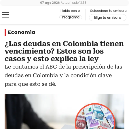
07 ago 2026
Actualizado
13:53
Hable con el
Selecciona tu emisora
Programa
Elige tu emisora
Economía
¿Las deudas en Colombia tienen
vencimiento? Estos son los
casos y esto explica la ley
Le contamos el ABC de la prescripción de las
deudas en Colombia y la condición clave
para que esto se dé.