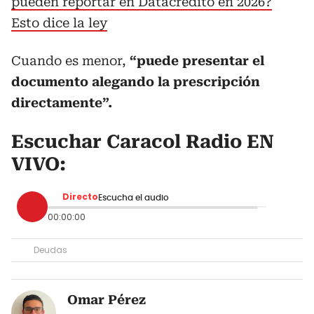
pueden reportar en Datacrédito en 2026?
Esto dice la ley
Cuando es menor,
“puede presentar el
documento alegando la prescripción
directamente”.
Escuchar Caracol Radio EN
VIVO:
Directo
Escucha el audio
00:00:00
Deudas
Omar Pérez