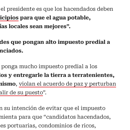
e el presidente es que los hacendados deben
icipios
para que el agua potable,
ías locales sean mejores”.
ldes que pongan alto impuesto predial a
nciados.
, ponga mucho impuesto predial a los
os y entregarle la tierra a terratenientes,
 mismo
,
violan el acuerdo de paz y perturban
alir de su puesto
”.
en su intención de evitar que el impuesto
amienta para que “candidatos hacendados,
es portuarias, condominios de ricos,