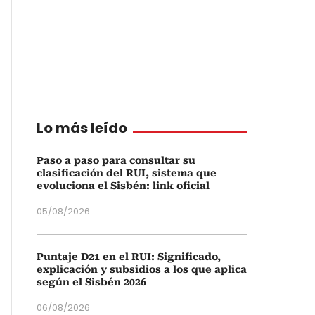
Lo más leído
Paso a paso para consultar su
clasificación del RUI, sistema que
evoluciona el Sisbén: link oficial
05/08/2026
Puntaje D21 en el RUI: Significado,
explicación y subsidios a los que aplica
según el Sisbén 2026
06/08/2026