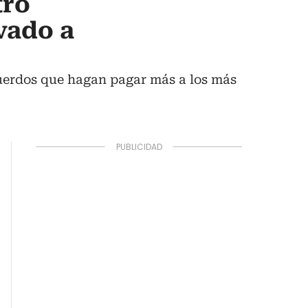
tro
vado a
cuerdos que hagan pagar más a los más