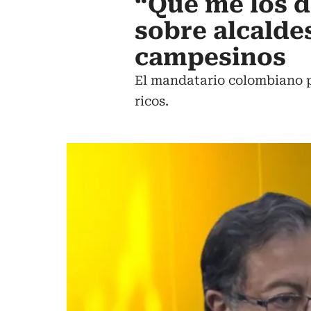
“Que me los 
sobre alcalde
campesinos
El mandatario colombiano p
ricos.