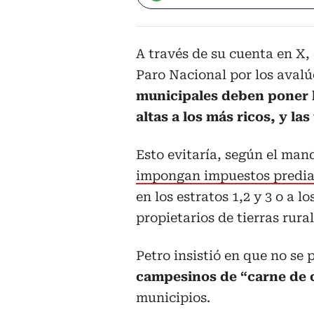
A través de su cuenta en X,
Paro Nacional por los avalú
municipales deben poner l
altas a los más ricos, y la
Esto evitaría, según el man
impongan impuestos predia
en los estratos 1,2 y 3 o a
propietarios de tierras rural
Petro insistió en que no se
campesinos de “carne de
municipios.