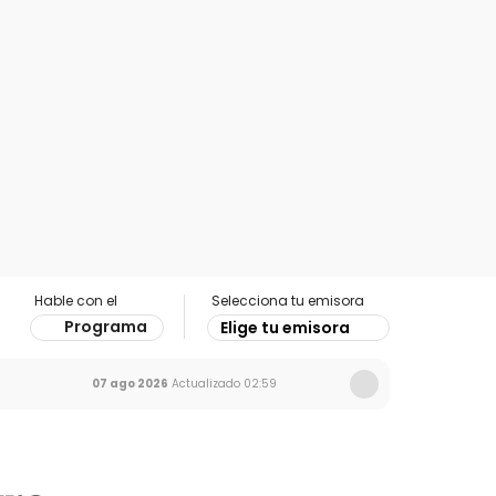
Hable con el
Selecciona tu emisora
Programa
Elige tu emisora
07 ago 2026
Actualizado
02:59