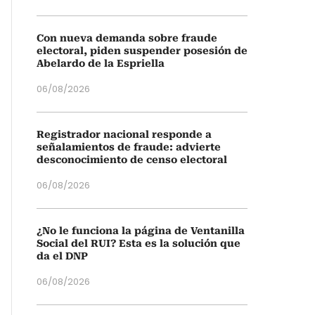
Con nueva demanda sobre fraude
electoral, piden suspender posesión de
Abelardo de la Espriella
06/08/2026
Registrador nacional responde a
señalamientos de fraude: advierte
desconocimiento de censo electoral
06/08/2026
¿No le funciona la página de Ventanilla
Social del RUI? Esta es la solución que
da el DNP
06/08/2026