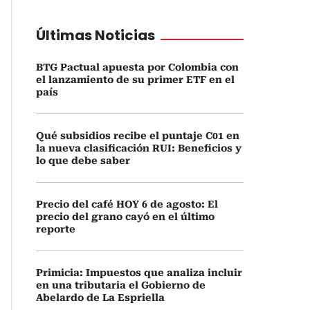
Últimas Noticias
BTG Pactual apuesta por Colombia con
el lanzamiento de su primer ETF en el
país
Qué subsidios recibe el puntaje C01 en
la nueva clasificación RUI: Beneficios y
lo que debe saber
Precio del café HOY 6 de agosto: El
precio del grano cayó en el último
reporte
Primicia: Impuestos que analiza incluir
en una tributaria el Gobierno de
Abelardo de La Espriella