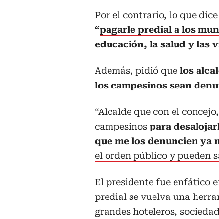
Por el contrario, lo que dic
“
pagarle predial a los mun
educación, la salud y las v
Además, pidió que
los alca
los campesinos sean denu
“Alcalde que con el concejo
campesinos
para desalojarl
que me los denuncien ya
el orden público y pueden s
El presidente fue enfático 
predial se vuelva una herr
grandes hoteleros, sociedad