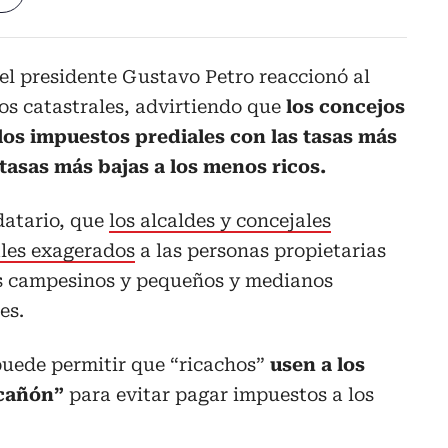
 el presidente Gustavo Petro reaccionó al
os catastrales, advirtiendo que
los concejos
os impuestos prediales con las tasas más
s tasas más bajas a los menos ricos.
datario, que
los alcaldes y concejales
les exagerados
a las personas propietarias
 los campesinos y pequeños y medianos
es.
 puede permitir que “ricachos”
usen a los
 cañón”
para evitar pagar impuestos a los