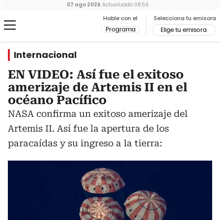
07 ago 2026
Actualizado
08:56
Hable con el
Selecciona tu emisora
Programa
Elige tu emisora
Internacional
EN VIDEO: Así fue el exitoso
amerizaje de Artemis II en el
océano Pacífico
NASA confirma un exitoso amerizaje del
Artemis II. Así fue la apertura de los
paracaídas y su ingreso a la tierra: