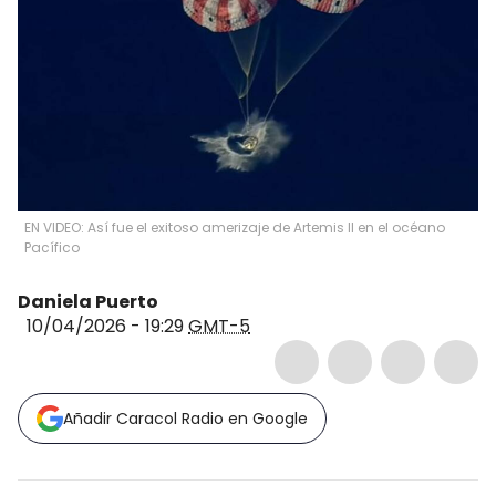
EN VIDEO: Así fue el exitoso amerizaje de Artemis II en el océano
Pacífico
Daniela Puerto
10/04/2026 - 19:29
GMT-5
Añadir Caracol Radio en Google