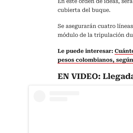
En este orden de ideas, ser
cubierta del buque.
Se asegurarán cuatro líneas
módulo de la tripulación du
Le puede interesar:
Cuánto
pesos colombianos, según
EN VIDEO: Llegada