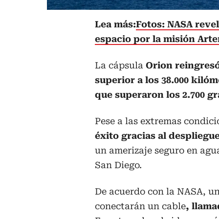
Lea más:
Fotos: NASA revel
espacio por la misión Arte
La cápsula
Orion reingresó
superior a los 38.000 kil
que superaron los 2.700 g
Pese a las extremas condici
éxito gracias al desplieg
un amerizaje seguro en aguas
San Diego.
De acuerdo con la NASA, una
conectarán un cable
, llama