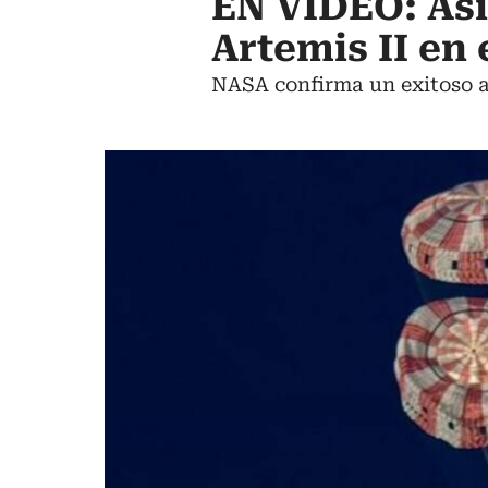
EN VIDEO: Así
Artemis II en 
NASA confirma un exitoso ame