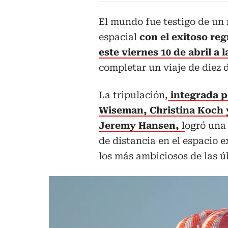
El mundo fue testigo de un 
espacial
con el exitoso re
este viernes 10 de abril a 
completar un viaje de diez 
La tripulación,
integrada p
Wiseman, Christina Koch y
Jeremy Hansen,
l
ogró una
de distancia en el espacio 
los más ambiciosos de las ú