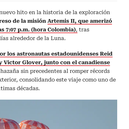
nuevo hito en la historia de la exploración
greso de la misión
Artemis II, que amerizó
las 7:07 p.m. (hora Colombia)
,
tras
días alrededor de la Luna.
or los astronautas estadounidenses Reid
 Victor Glover, junto con el canadiense
 hazaña sin precedentes al romper récords
exterior, consolidando este viaje como uno de
ltimas décadas.