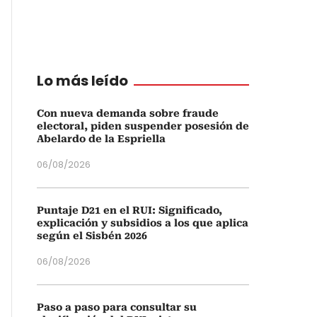
Lo más leído
Con nueva demanda sobre fraude
electoral, piden suspender posesión de
Abelardo de la Espriella
06/08/2026
Puntaje D21 en el RUI: Significado,
explicación y subsidios a los que aplica
según el Sisbén 2026
06/08/2026
Paso a paso para consultar su