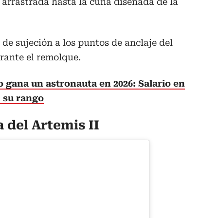
á arrastrada hasta la cuna diseñada de la
 de sujeción a los puntos de anclaje del
rante el remolque.
 gana un astronauta en 2026: Salario en
 su rango
 del Artemis II