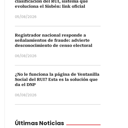
clasificación del RUI, sistema que
evoluciona el Sisbén: link oficial
05/08/2026
Registrador nacional responde a
señalamientos de fraude: advierte
desconocimiento de censo electoral
06/08/2026
¿No le funciona la página de Ventanilla
Social del RUI? Esta es la solución que
da el DNP
06/08/2026
Últimas Noticias