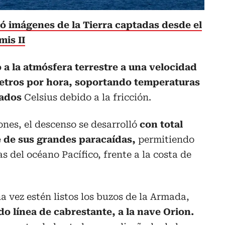
ó imágenes de la Tierra captadas desde el
mis II
 a la atmósfera terrestre a una velocidad
ómetros por hora, soportando temperaturas
rados
Celsius debido a la fricción.
ones, el descenso se desarrolló
con total
ue de sus grandes paracaídas,
permitiendo
 del océano Pacífico, frente a la costa de
 vez estén listos los buzos de la Armada,
do línea de cabrestante, a la nave Orion.