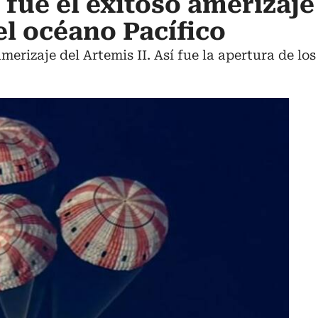
 fue el exitoso amerizaje
el océano Pacífico
rizaje del Artemis II. Así fue la apertura de los 