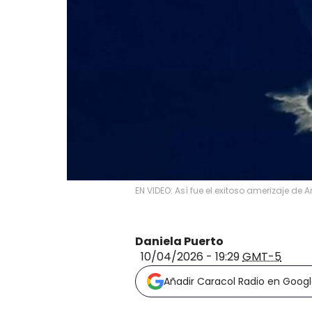
EN VIDEO: Así fue el exitoso amerizaje de A
Daniela Puerto
10/04/2026 - 19:29
GMT-5
Añadir Caracol Radio en Goog