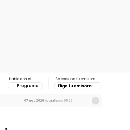
Hable con el
Selecciona tu emisora
Programa
Elige tu emisora
07 ago 2026
Actualizado
08:56