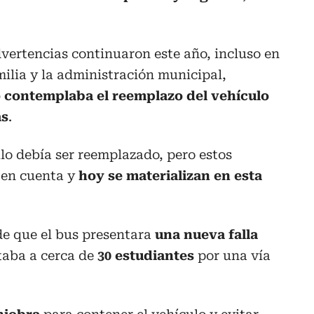
vertencias continuaron este año, incluso en
ilia y la administración municipal,
o contemplaba el reemplazo del vehículo
as
.
ulo debía ser reemplazado, pero estos
 en cuenta y
hoy se materializan en esta
 de que el bus presentara
una nueva falla
aba a cerca de
30 estudiantes
por una vía