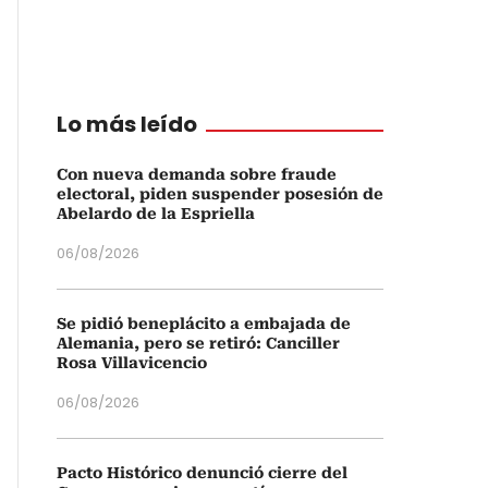
Lo más leído
Con nueva demanda sobre fraude
electoral, piden suspender posesión de
Abelardo de la Espriella
06/08/2026
Se pidió beneplácito a embajada de
Alemania, pero se retiró: Canciller
Rosa Villavicencio
06/08/2026
Pacto Histórico denunció cierre del