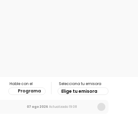
Hable con el
Selecciona tu emisora
Programa
Elige tu emisora
07 ago 2026
Actualizado
19:08