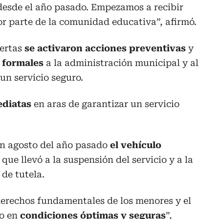
 desde el año pasado. Empezamos a recibir
r parte de la comunidad educativa”, afirmó.
lertas
se activaron acciones preventivas
y
 formales
a la administración municipal y al
un servicio seguro.
ediatas
en aras de garantizar un servicio
en agosto del año pasado
el vehículo
o que llevó a la suspensión del servicio y a la
 de tutela.
erechos fundamentales de los menores y el
io en
condiciones óptimas y seguras
”,