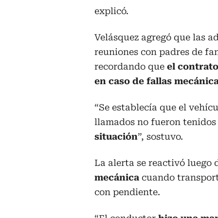
explicó.
Velásquez agregó que las ad
reuniones con padres de fam
recordando que
el contrat
en caso de fallas mecánic
“Se establecía que el vehíc
llamados no fueron tenidos
situación
”, sostuvo.
La alerta se reactivó luego
mecánica
cuando transport
con pendiente.