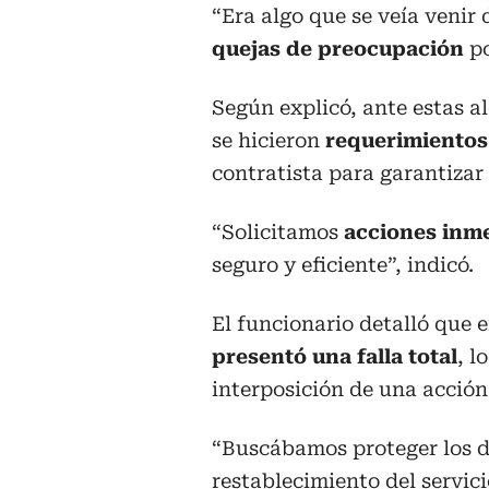
“Era algo que se veía venir
quejas de preocupación
po
Según explicó, ante estas a
se hicieron
requerimientos
contratista para garantizar 
“Solicitamos
acciones inm
seguro y eficiente”, indicó.
El funcionario detalló que 
presentó una falla total
, l
interposición de una acción
“Buscábamos proteger los d
restablecimiento del servic