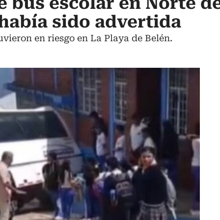
 bus escolar en Norte d
había sido advertida
uvieron en riesgo en La Playa de Belén.