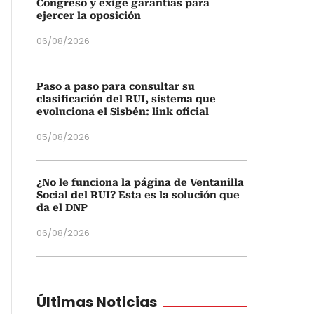
Congreso y exige garantías para
ejercer la oposición
06/08/2026
Paso a paso para consultar su
clasificación del RUI, sistema que
evoluciona el Sisbén: link oficial
05/08/2026
¿No le funciona la página de Ventanilla
Social del RUI? Esta es la solución que
da el DNP
06/08/2026
Últimas Noticias