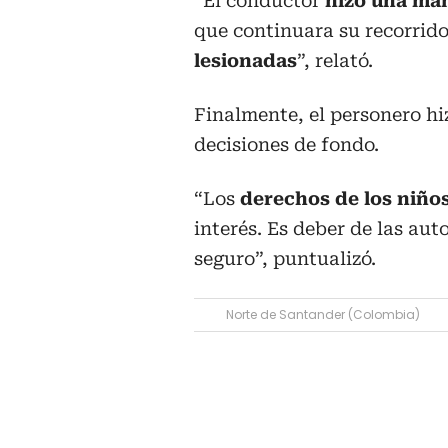
“El conductor
hizo una ma
que continuara su recorri
lesionadas
”, relató.
Finalmente, el personero h
decisiones de fondo.
“Los
derechos de los niño
interés. Es deber de las aut
seguro”, puntualizó.
Norte de Santander (Colombia)