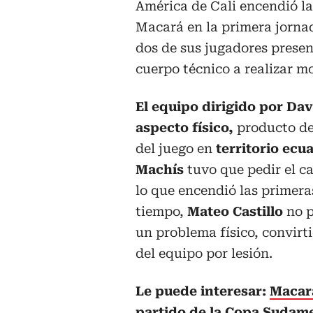
América de Cali encendió la
Macará en la primera jorna
dos de sus jugadores presen
cuerpo técnico a realizar m
El equipo dirigido por Dav
aspecto físico,
producto de 
del juego en
territorio ecu
Machís
tuvo que pedir el c
lo que encendió las primera
tiempo,
Mateo Castillo
no p
un problema físico, convirt
del equipo por lesión.
Le puede interesar:
Macará
partido de la Copa Sudam