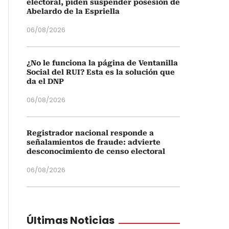
electoral, piden suspender posesión de
Abelardo de la Espriella
06/08/2026
¿No le funciona la página de Ventanilla
Social del RUI? Esta es la solución que
da el DNP
06/08/2026
Registrador nacional responde a
señalamientos de fraude: advierte
desconocimiento de censo electoral
06/08/2026
Últimas Noticias