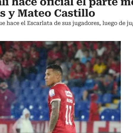
i hace oficial el parte 
 y Mateo Castillo
ue hace el Escarlata de sus jugadores, luego de 