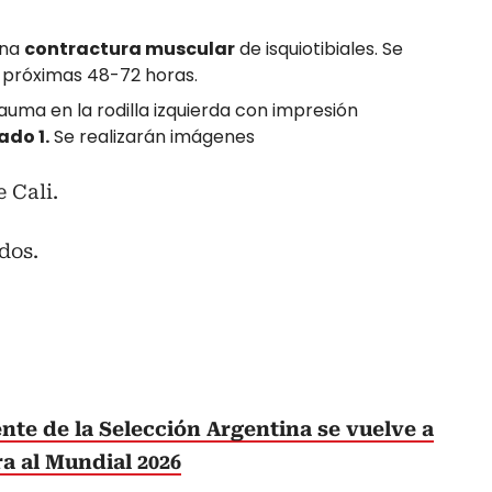
una
contractura muscular
de isquiotibiales. Se
s próximas 48-72 horas.
rauma en la rodilla izquierda con impresión
ado 1.
Se realizarán imágenes
 Cali.
dos.
nte de la Selección Argentina se vuelve a
a al Mundial 2026