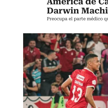
América de Cal
Darwin Machis
Preocupa el parte médico q