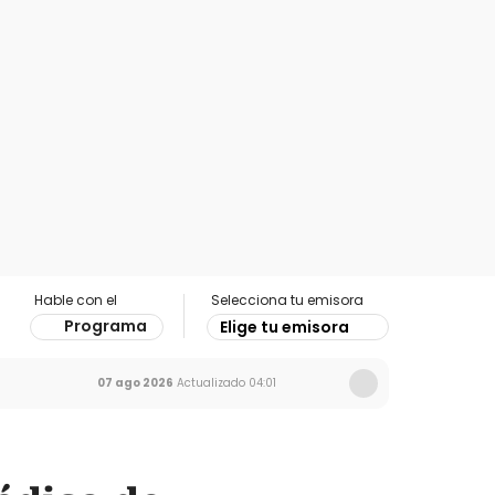
Hable con el
Selecciona tu emisora
Programa
Elige tu emisora
07 ago 2026
Actualizado
04:01