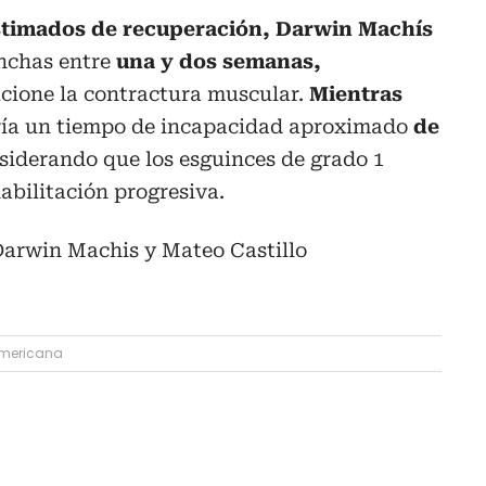
estimados de recuperación, Darwin Machís
anchas entre
una y dos semanas,
cione la contractura muscular.
Mientras
ía un tiempo de incapacidad aproximado
de
iderando que los esguinces de grado 1
abilitación progresiva.
Darwin Machis y Mateo Castillo
mericana