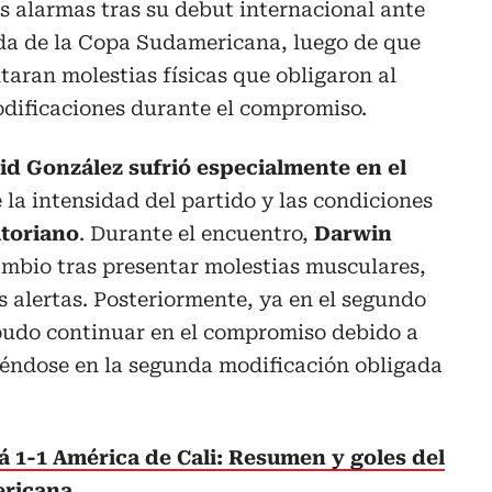
s alarmas tras su debut internacional ante
da de la Copa Sudamericana, luego de que
taran molestias físicas que obligaron al
odificaciones durante el compromiso.
id González sufrió especialmente en el
la intensidad del partido y las condiciones
atoriano
. Durante el encuentro,
Darwin
ambio tras presentar molestias musculares,
s alertas. Posteriormente, ya en el segundo
udo continuar en el compromiso debido a
iéndose en la segunda modificación obligada
 1-1 América de Cali: Resumen y goles del
ericana