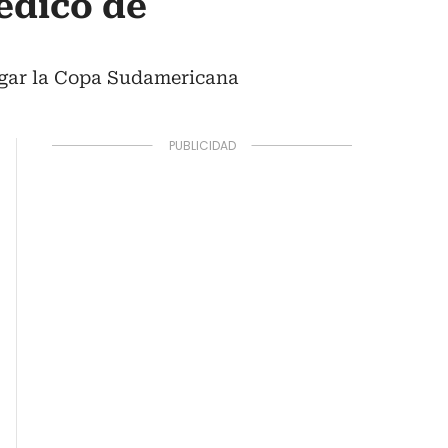
médico de
jugar la Copa Sudamericana