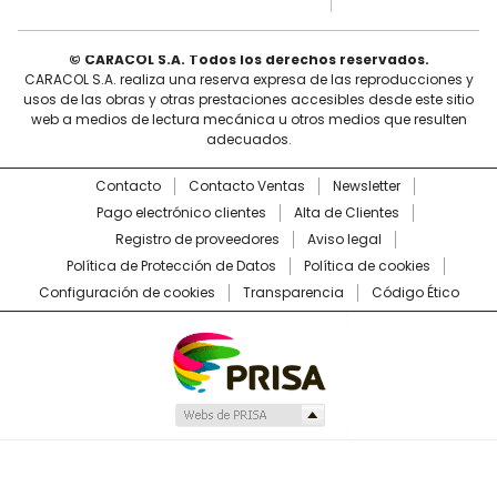
© CARACOL S.A. Todos los derechos reservados.
CARACOL S.A. realiza una reserva expresa de las reproducciones y
usos de las obras y otras prestaciones accesibles desde este sitio
web a medios de lectura mecánica u otros medios que resulten
adecuados.
Contacto
Contacto Ventas
Newsletter
Pago electrónico clientes
Alta de Clientes
Registro de proveedores
Aviso legal
Política de Protección de Datos
Política de cookies
Configuración de cookies
Transparencia
Código Ético