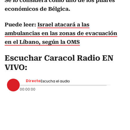
Se lo considera como uno de los pilares
económicos de Bélgica.
Puede leer:
Israel atacará a las
ambulancias en las zonas de evacuación
en el Líbano, según la OMS
Escuchar Caracol Radio EN
VIVO:
Directo
Escucha el audio
00:00:00