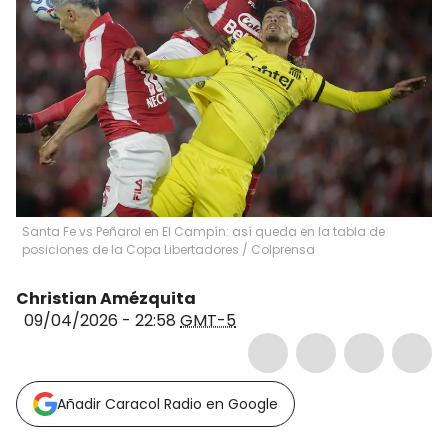
Santa Fe vs Peñarol en El Campín: así queda en la tabla de
posiciones de la Copa Libertadores / Colprensa
Christian Amézquita
09/04/2026 - 22:58
GMT-5
Añadir Caracol Radio en Google