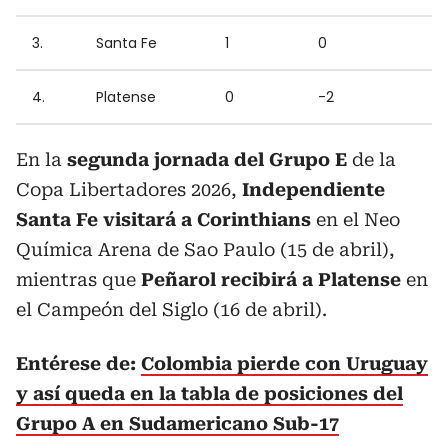
3.
Santa Fe
1
0
4.
Platense
0
-2
En la
segunda jornada del Grupo E
de la
Copa Libertadores 2026,
Independiente
Santa Fe visitará a Corinthians
en el Neo
Química Arena de Sao Paulo (15 de abril),
mientras que
Peñarol recibirá a Platense
en
el Campeón del Siglo (16 de abril).
Entérese de:
Colombia pierde con Uruguay
y así queda en la tabla de posiciones del
Grupo A en Sudamericano Sub-17