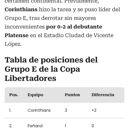
certamen continental. Previamente,
Corinthians
hizo la tarea y se puso líder del
Grupo E, tras derrotar sin mayores
inconvenientes
por 0-2 al debutante
Platense
en el Estadio Ciudad de Vicente
López.
Tabla de posiciones del
Grupo E de la Copa
Libertadores
Pos.
Equipo
Puntos
Diferencia
1.
Corinthians
3
+2
2.
Peñarol
1
0