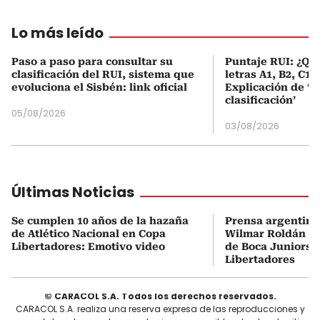
Lo más leído
Paso a paso para consultar su
Puntaje RUI: ¿Qué
clasificación del RUI, sistema que
letras A1, B2, C1 
evoluciona el Sisbén: link oficial
Explicación de ‘
clasificación’
05/08/2026
03/08/2026
Últimas Noticias
Se cumplen 10 años de la hazaña
Prensa argentina
de Atlético Nacional en Copa
Wilmar Roldán tr
Libertadores: Emotivo video
de Boca Juniors d
Libertadores
© CARACOL S.A. Todos los derechos reservados.
CARACOL S.A. realiza una reserva expresa de las reproducciones y