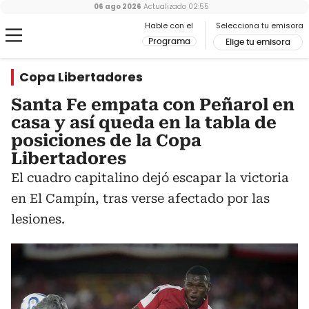
06 ago 2026
Actualizado
02:55
Hable con el
Selecciona tu emisora
Programa
Elige tu emisora
Copa Libertadores
Santa Fe empata con Peñarol en
casa y así queda en la tabla de
posiciones de la Copa
Libertadores
El cuadro capitalino dejó escapar la victoria
en El Campín, tras verse afectado por las
lesiones.