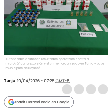
Autoridades destacan resultados operativos contra el
microtráfico, la extorsión y el crimen organizado en Tunja y otros
municipios de Boyacá.
Tunja
10/04/2026 - 07:25
GMT-5
Añadir Caracol Radio en Google