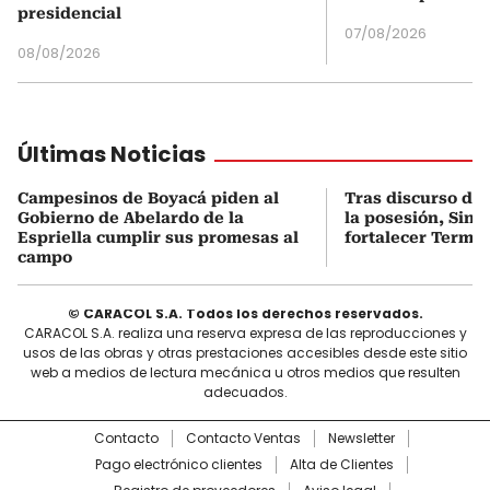
presidencial
07/08/2026
08/08/2026
Últimas Noticias
Campesinos de Boyacá piden al
Tras discurso del
Gobierno de Abelardo de la
la posesión, Sint
Espriella cumplir sus promesas al
fortalecer Termo
campo
© CARACOL S.A. Todos los derechos reservados.
CARACOL S.A. realiza una reserva expresa de las reproducciones y
usos de las obras y otras prestaciones accesibles desde este sitio
web a medios de lectura mecánica u otros medios que resulten
adecuados.
Contacto
Contacto Ventas
Newsletter
Pago electrónico clientes
Alta de Clientes