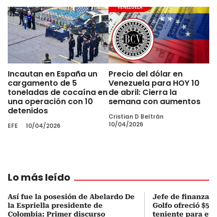
Incautan en España un
Precio del dólar en
cargamento de 5
Venezuela para HOY 10
toneladas de cocaína en
de abril: Cierra la
una operación con 10
semana con aumentos
detenidos
Cristian D Beltrán
10/04/2026
EFE
10/04/2026
Lo más leído
Así fue la posesión de Abelardo De
Jefe de finanzas 
la Espriella presidente de
Golfo ofreció $50
Colombia: Primer discurso
teniente para evi