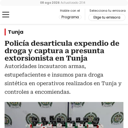
08 ago 2026
Actualizado
21:14
Hable con el
Selecciona tu emisora
Programa
Elige tu emisora
Tunja
Policía desarticula expendio de
droga y captura a presunta
extorsionista en Tunja
Autoridades incautaron armas,
estupefacientes e insumos para droga
sintética en operativos realizados en Tunja y
controles a encomiendas.