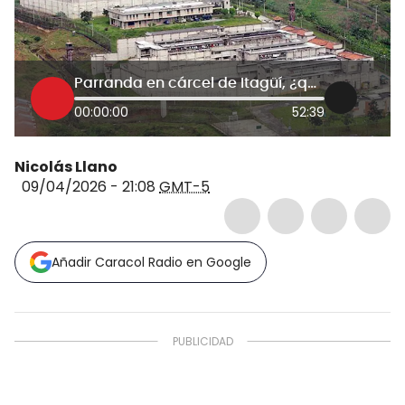
Parranda en cárcel de Itagüí, ¿qué revela sobre el diálogo con bandas?
00:00:00
52:39
Nicolás Llano
09/04/2026 - 21:08
GMT-5
Añadir Caracol Radio en Google