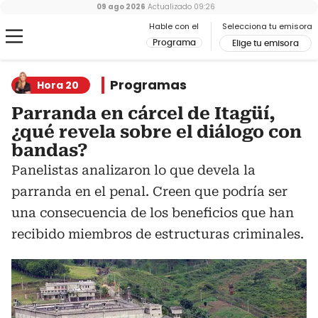
09 ago 2026
Actualizado
09:26
Hable con el
Selecciona tu emisora
Programa
Elige tu emisora
Programas
Hora 20
Parranda en cárcel de Itagüí,
¿qué revela sobre el diálogo con
bandas?
Panelistas analizaron lo que devela la
parranda en el penal. Creen que podría ser
una consecuencia de los beneficios que han
recibido miembros de estructuras criminales.