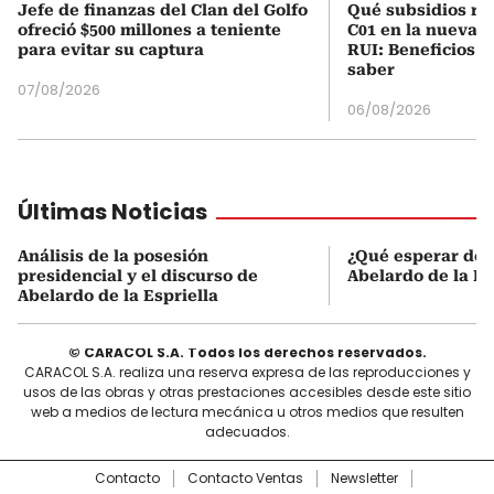
Jefe de finanzas del Clan del Golfo
Qué subsidios rec
ofreció $500 millones a teniente
C01 en la nueva c
para evitar su captura
RUI: Beneficios y
saber
07/08/2026
06/08/2026
Últimas Noticias
Análisis de la posesión
¿Qué esperar de 
presidencial y el discurso de
Abelardo de la Es
Abelardo de la Espriella
© CARACOL S.A. Todos los derechos reservados.
CARACOL S.A. realiza una reserva expresa de las reproducciones y
usos de las obras y otras prestaciones accesibles desde este sitio
web a medios de lectura mecánica u otros medios que resulten
adecuados.
Contacto
Contacto Ventas
Newsletter