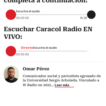
completa a continuación:
Escucha el audio
00:00:00
19:28
Escuchar Caracol Radio EN
VIVO:
Directo
Escucha el audio
00:00:00
Omar Pérez
Comunicador social y periodista egresado de
la Universidad Sergio Arboleda. Vinculado a
W Radio en 2022
...
Leer más