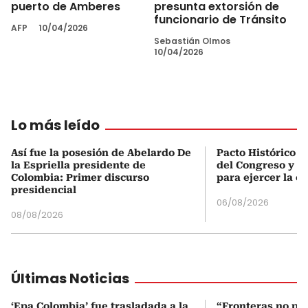
puerto de Amberes
presunta extorsión de
funcionario de Tránsito
AFP
10/04/2026
Sebastián Olmos
10/04/2026
Lo más leído
Así fue la posesión de Abelardo De
Pacto Histórico d
la Espriella presidente de
del Congreso y e
Colombia: Primer discurso
para ejercer la o
presidencial
06/08/2026
08/08/2026
Últimas Noticias
‘Epa Colombia’ fue trasladada a la
“Fronteras no p