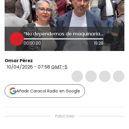
“No dependemos de maquinarias”: María José Pizarro a partidos que negaron respaldo a Iván Cepeda
00:00:00
19:28
Omar Pérez
10/04/2026 - 07:58
GMT-5
Añadir Caracol Radio en Google