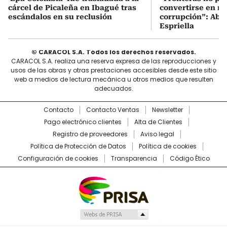
cárcel de Picaleña en Ibagué tras
convertirse en re
escándalos en su reclusión
corrupción”: Abel
Espriella
© CARACOL S.A. Todos los derechos reservados.
CARACOL S.A. realiza una reserva expresa de las reproducciones y
usos de las obras y otras prestaciones accesibles desde este sitio
web a medios de lectura mecánica u otros medios que resulten
adecuados.
Contacto
Contacto Ventas
Newsletter
Pago electrónico clientes
Alta de Clientes
Registro de proveedores
Aviso legal
Política de Protección de Datos
Política de cookies
Configuración de cookies
Transparencia
Código Ético