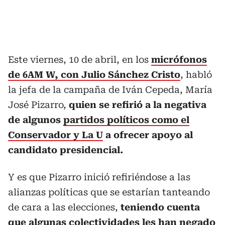
Este viernes, 10 de abril, en los
micrófonos
de 6AM W, con Julio Sánchez Cristo
, habló
la jefa de la campaña de Iván Cepeda, María
José Pizarro,
quien se refirió a la negativa
de algunos
partidos políticos como el
Conservador y La U
a ofrecer apoyo al
candidato presidencial.
Y es que Pizarro inició refiriéndose a las
alianzas políticas que se estarían tanteando
de cara a las elecciones,
teniendo cuenta
que
algunas colectividades
les han negado