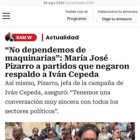
08 ago 2026
Actualizado
01:40
Hable con el
Selecciona tu emisora
Programa
Elige tu emisora
Actualidad
6AM W
“No dependemos de
maquinarias”: María José
Pizarro a partidos que negaron
respaldo a Iván Cepeda
Así mismo, Pizarro, jefa de la campaña de
Iván Cepeda, aseguró: “Tenemos una
conversación muy sincera con todos los
sectores políticos”.