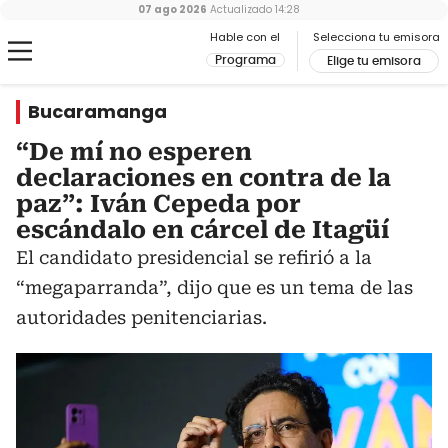
07 ago 2026
Actualizado
14:28
Hable con el
Selecciona tu emisora
Programa
Elige tu emisora
Bucaramanga
“De mí no esperen
declaraciones en contra de la
paz”: Iván Cepeda por
escándalo en cárcel de Itagüí
El candidato presidencial se refirió a la
“megaparranda”, dijo que es un tema de las
autoridades penitenciarias.