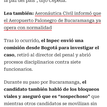
la paz del país”, dijo Cepeda.
Lea también:
Aeronáutica Civil informó que
el Aeropuerto Palonegro de Bucaramanga ya
opera con normalidad
Tras lo ocurrido,
el Inpec envió una
comisión desde Bogotá para investigar el
caso
, retiró al director del penal y abrió
procesos disciplinarios contra siete
funcionarios.
Durante su paso por Bucaramanga,
el
candidato también habló de los bloqueos
viales y aseguró que es “sospechoso”
que
mientras otros candidatos se movilizan sin