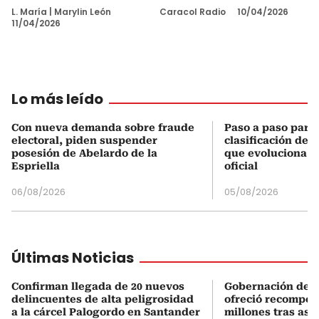
L. María
|
Marylin León
Caracol Radio
10/04/2026
11/04/2026
Lo más leído
Con nueva demanda sobre fraude
Paso a paso para 
electoral, piden suspender
clasificación del
posesión de Abelardo de la
que evoluciona el
Espriella
oficial
06/08/2026
05/08/2026
Últimas Noticias
Confirman llegada de 20 nuevos
Gobernación de 
delincuentes de alta peligrosidad
ofreció recompen
a la cárcel Palogordo en Santander
millones tras ase