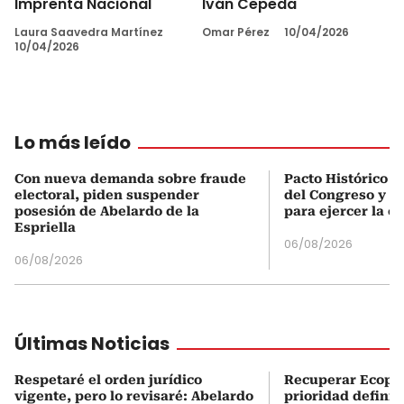
Imprenta Nacional
Iván Cepeda
Laura Saavedra Martínez
Omar Pérez
10/04/2026
10/04/2026
Lo más leído
Con nueva demanda sobre fraude
Pacto Histórico d
electoral, piden suspender
del Congreso y e
posesión de Abelardo de la
para ejercer la o
Espriella
06/08/2026
06/08/2026
Últimas Noticias
Respetaré el orden jurídico
Recuperar Ecopet
vigente, pero lo revisaré: Abelardo
prioridad definit