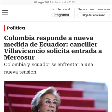
07 ago 2026
Actualizado
23:58
Hable con el
Selecciona tu emisora
Programa
Elige tu emisora
Política
Colombia responde a nueva
medida de Ecuador: canciller
Villavicencio solicita entrada a
Mercosur
Colombia y Ecuador se enfrentar a una
nueva tensión.