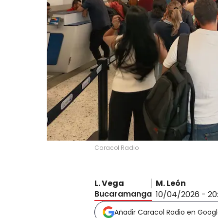
Caracol Radio
L. Vega
M. León
Bucaramanga
10/04/2026 - 20
Añadir Caracol Radio en Goog