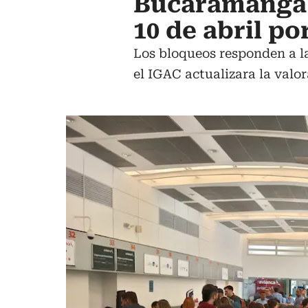
Bucaramanga 
10 de abril po
Los bloqueos responden a la
el IGAC actualizara la valor