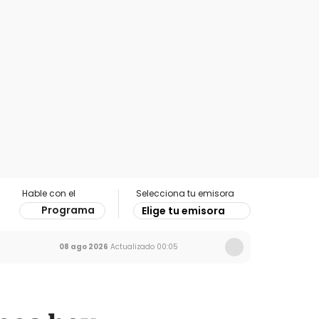
Hable con el
Selecciona tu emisora
Programa
Elige tu emisora
08 ago 2026
Actualizado
00:05