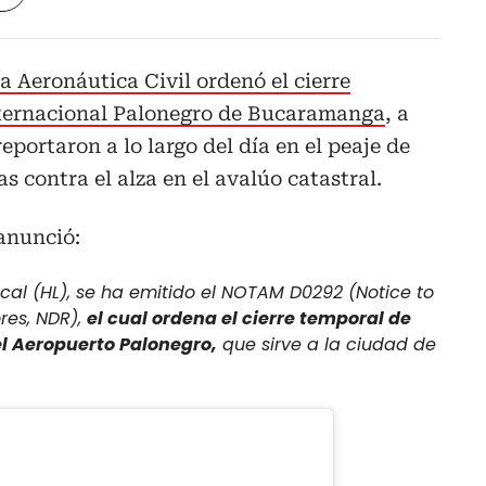
 la Aeronáutica Civil ordenó el cierre
nternacional Palonegro de Bucaramanga
, a
reportaron a lo largo del día en el peaje de
as contra el alza en el avalúo catastral.
 anunció:
local (HL), se ha emitido el NOTAM D0292 (Notice to
res, NDR),
el cual ordena el cierre temporal de
el Aeropuerto Palonegro,
que sirve a la ciudad de