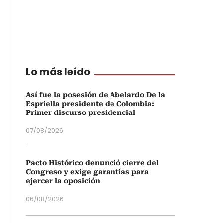
Lo más leído
Así fue la posesión de Abelardo De la
Espriella presidente de Colombia:
Primer discurso presidencial
07/08/2026
Pacto Histórico denunció cierre del
Congreso y exige garantías para
ejercer la oposición
06/08/2026