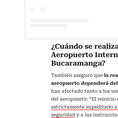
¿Cuándo se realiza
Aeropuerto Intern
Bucaramanga?
También aseguró que
la re
aeropuerto dependerá del
han afectado tanto a los us
del aeropuerto: “El reinicio
estrictamente supeditado a 
seguridad
y a las instrucci