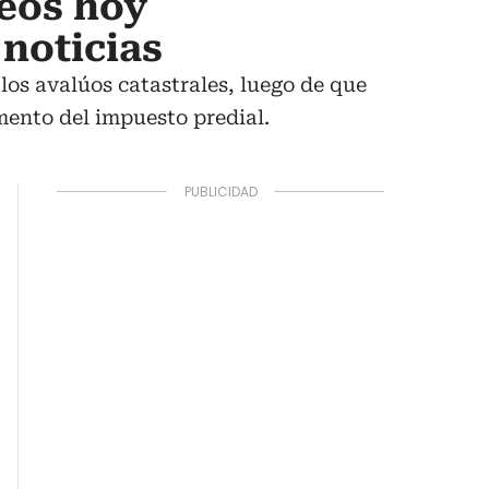
eos hoy
 noticias
los avalúos catastrales, luego de que
emento del impuesto predial.