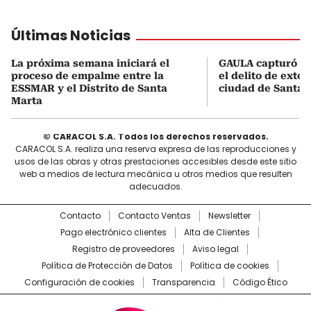
Últimas Noticias
La próxima semana iniciará el
GAULA capturó a 
proceso de empalme entre la
el delito de extor
ESSMAR y el Distrito de Santa
ciudad de Santa 
Marta
© CARACOL S.A. Todos los derechos reservados.
CARACOL S.A. realiza una reserva expresa de las reproducciones y
usos de las obras y otras prestaciones accesibles desde este sitio
web a medios de lectura mecánica u otros medios que resulten
adecuados.
Contacto
Contacto Ventas
Newsletter
Pago electrónico clientes
Alta de Clientes
Registro de proveedores
Aviso legal
Política de Protección de Datos
Política de cookies
Configuración de cookies
Transparencia
Código Ético