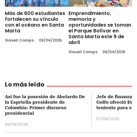
Más de 600 estudiantes
Emprendimiento,
fortalecen su vínculo
memoria y
con el océano en Santa
oportunidades se toman
Marta
el Parque Bolívar en
Santa Marta este 9 de
Gissell Campo
09/04/2026
abril
Gissell Campo
09/04/2026
Lo más leído
Así fue la posesión de Abelardo De
Jefe de finanzas 
la Espriella presidente de
Golfo ofreció $50
Colombia: Primer discurso
teniente para evi
presidencial
07/08/2026
08/08/2026