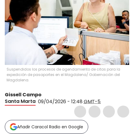
Suspendidos los procesos de agendamiento de citas para la
expedición de pasaportes en el Magdalena/ Gobernación del
Magdalena.
Gissell Campo
Santa Marta
09/04/2026 - 12:48
GMT-5
Añadir Caracol Radio en Google