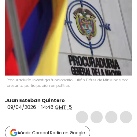
Procuraduría investiga funcionario Julián Flórez de MinMinas por
presunta participación en política
Juan Esteban Quintero
09/04/2026 - 14:48
GMT-5
Añadir Caracol Radio en Google