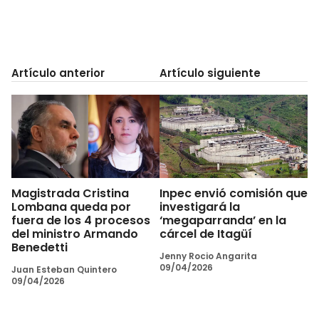
Artículo anterior
Artículo siguiente
Magistrada Cristina
Inpec envió comisión que
Lombana queda por
investigará la
fuera de los 4 procesos
‘megaparranda’ en la
del ministro Armando
cárcel de Itagüí
Benedetti
Jenny Rocio Angarita
09/04/2026
Juan Esteban Quintero
09/04/2026