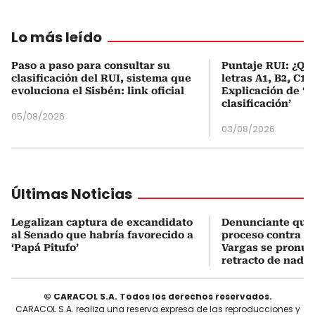
Lo más leído
Paso a paso para consultar su
Puntaje RUI: ¿Qué
clasificación del RUI, sistema que
letras A1, B2, C1 
evoluciona el Sisbén: link oficial
Explicación de ‘
clasificación’
05/08/2026
03/08/2026
Últimas Noticias
Legalizan captura de excandidato
Denunciante que 
al Senado que habría favorecido a
proceso contra J
‘Papá Pitufo’
Vargas se pronun
retracto de nada
© CARACOL S.A. Todos los derechos reservados.
CARACOL S.A. realiza una reserva expresa de las reproducciones y