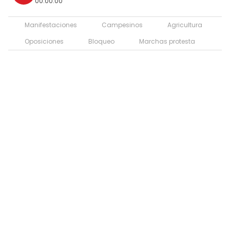
00:00:00
Manifestaciones
Campesinos
Agricultura
Oposiciones
Bloqueo
Marchas protesta