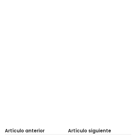
Artículo anterior
Artículo siguiente