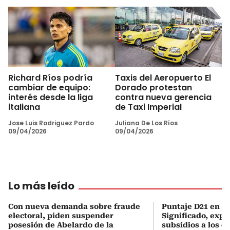
Richard Ríos podría
Taxis del Aeropuerto El
cambiar de equipo:
Dorado protestan
interés desde la liga
contra nueva gerencia
italiana
de Taxi Imperial
Jose Luis Rodriguez Pardo
Juliana De Los Ríos
09/04/2026
09/04/2026
Lo más leído
Con nueva demanda sobre fraude
Puntaje D21 en el
electoral, piden suspender
Significado, expl
posesión de Abelardo de la
subsidios a los q