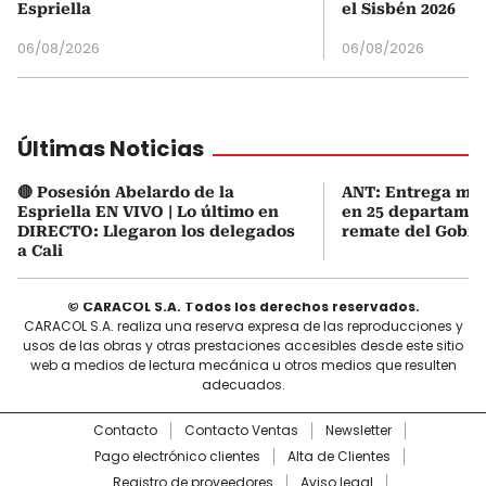
Espriella
el Sisbén 2026
06/08/2026
06/08/2026
Últimas Noticias
🔴 Posesión Abelardo de la
ANT: Entrega mas
Espriella EN VIVO | Lo último en
en 25 departamen
DIRECTO: Llegaron los delegados
remate del Gobie
a Cali
© CARACOL S.A. Todos los derechos reservados.
CARACOL S.A. realiza una reserva expresa de las reproducciones y
usos de las obras y otras prestaciones accesibles desde este sitio
web a medios de lectura mecánica u otros medios que resulten
adecuados.
Contacto
Contacto Ventas
Newsletter
Pago electrónico clientes
Alta de Clientes
Registro de proveedores
Aviso legal