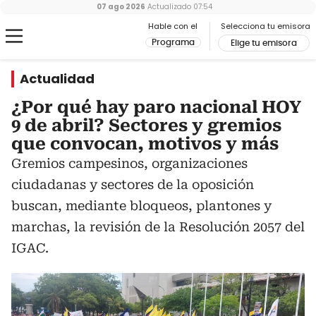
07 ago 2026
Actualizado
07:54
Hable con el
Selecciona tu emisora
Programa
Elige tu emisora
Actualidad
¿Por qué hay paro nacional HOY
9 de abril? Sectores y gremios
que convocan, motivos y más
Gremios campesinos, organizaciones
ciudadanas y sectores de la oposición
buscan, mediante bloqueos, plantones y
marchas, la revisión de la Resolución 2057 del
IGAC.