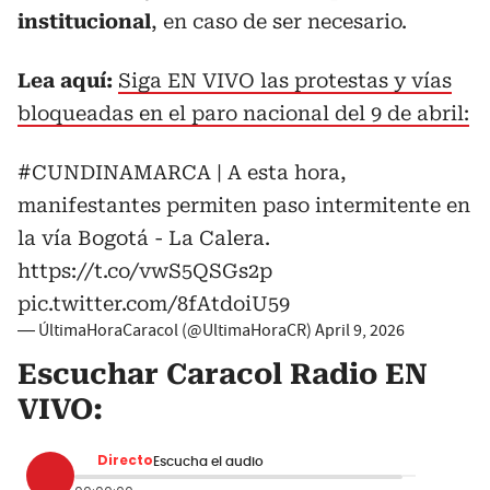
institucional
, en caso de ser necesario.
Lea aquí:
Siga EN VIVO las protestas y vías
bloqueadas en el paro nacional del 9 de abril:
#CUNDINAMARCA
| A esta hora,
manifestantes permiten paso intermitente en
la vía Bogotá - La Calera.
https://t.co/vwS5QSGs2p
pic.twitter.com/8fAtdoiU59
— ÚltimaHoraCaracol (@UltimaHoraCR)
April 9, 2026
Escuchar Caracol Radio EN
VIVO:
Directo
Escucha el audio