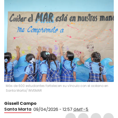
Más de 600 estudiantes fortalecen su vínculo con el océano en
Santa Marta/ INVEMAR
Gissell Campo
Santa Marta
09/04/2026 - 12:57
GMT-5