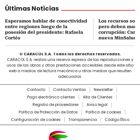
Últimas Noticias
Esperamos hablar de conectividad
Los recursos son 
entre regiones luego de la
pero deben manej
posesión del presidente: Rafaela
corrupción: Carra
Cortés
nueva MinSalud
© CARACOL S.A. Todos los derechos reservados.
CARACOL S.A. realiza una reserva expresa de las reproducciones y
usos de las obras y otras prestaciones accesibles desde este sitio
web a medios de lectura mecánica u otros medios que resulten
adecuados.
Contacto
Contacto Ventas
Newsletter
Pago electrónico clientes
Alta de Clientes
Registro de proveedores
Aviso legal
Política de Protección de Datos
Política de cookies
Configuración de cookies
Transparencia
Código Ético