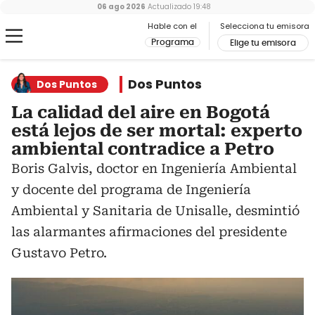
06 ago 2026
Actualizado
19:48
Hable con el
Selecciona tu emisora
Programa
Elige tu emisora
Dos Puntos
Dos Puntos
La calidad del aire en Bogotá
está lejos de ser mortal: experto
ambiental contradice a Petro
Boris Galvis, doctor en Ingeniería Ambiental
y docente del programa de Ingeniería
Ambiental y Sanitaria de Unisalle, desmintió
las alarmantes afirmaciones del presidente
Gustavo Petro.