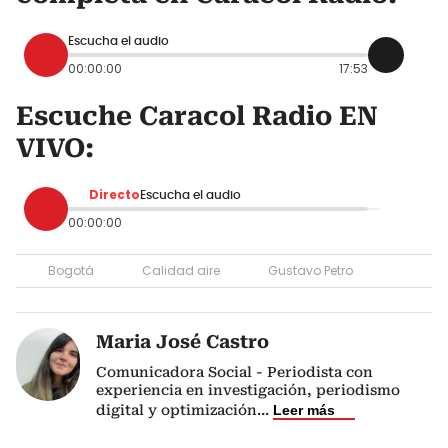
Escucha el audio
00:00:00
17:53
Escuche Caracol Radio EN
VIVO:
Directo
Escucha el audio
00:00:00
Bogotá
Calidad aire
Gustavo Petro
Maria José Castro
Comunicadora Social - Periodista con
experiencia en investigación, periodismo
digital y optimización
...
Leer más