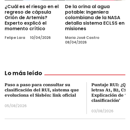
¿Cuál es el riesgo en el
De la orina al agua
regreso de cápsula
potable: Ingeniera
Orión de Artemis?
colombiana de la NASA
Experto explicó el
detalla sistema ECLSS en
momento crítico
misiones
Felipe Lara
10/04/2026
Maria José Castro
08/04/2026
Lo más leído
Paso a paso para consultar su
Puntaje RUI: ¿Qué
clasificación del RUI, sistema que
letras A1, B2, C1 
evoluciona el Sisbén: link oficial
Explicación de ‘
clasificación’
05/08/2026
03/08/2026