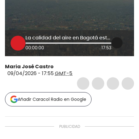
La calidad del aire en Bogotá está lejos de ser mortal: experto ambiental contradice a Petro
00:00:00
17:53
Maria José Castro
09/04/2026 - 17:55
GMT-5
Añadir Caracol Radio en Google