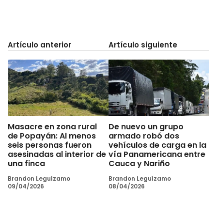
Artículo anterior
Artículo siguiente
Masacre en zona rural
De nuevo un grupo
de Popayán: Al menos
armado robó dos
seis personas fueron
vehículos de carga en la
asesinadas al interior de
vía Panamericana entre
una finca
Cauca y Nariño
Brandon Leguízamo
Brandon Leguízamo
09/04/2026
08/04/2026