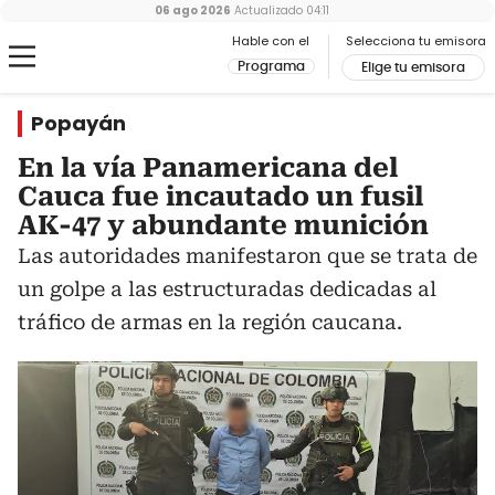
06 ago 2026
Actualizado
04:11
Hable con el
Selecciona tu emisora
Programa
Elige tu emisora
Popayán
En la vía Panamericana del
Cauca fue incautado un fusil
AK-47 y abundante munición
Las autoridades manifestaron que se trata de
un golpe a las estructuradas dedicadas al
tráfico de armas en la región caucana.