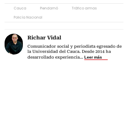
Cauca
Piendamó
Tráfico armas
Policía Nacional
Richar Vidal
Comunicador social y periodista egresado de
la Universidad del Cauca. Desde 2014 ha
desarrollado experiencia
...
Leer más