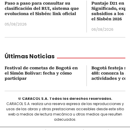
Paso a paso para consultar su
Puntaje D21 en el
clasificación del RUI, sistema que
Significado, expl
evoluciona el Sisbén: link oficial
subsidios a los q
el Sisbén 2026
05/08/2026
06/08/2026
Últimas Noticias
Festival de cometas de Bogotá en
Bogotá festeja s
el Simón Bolívar: fecha y cómo
488: conozca la 
participar
actividades y cóm
© CARACOL S.A. Todos los derechos reservados.
CARACOL S.A. realiza una reserva expresa de las reproducciones y
usos de las obras y otras prestaciones accesibles desde este sitio
web a medios de lectura mecánica u otros medios que resulten
adecuados.