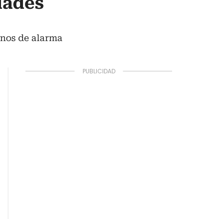
dades
gnos de alarma