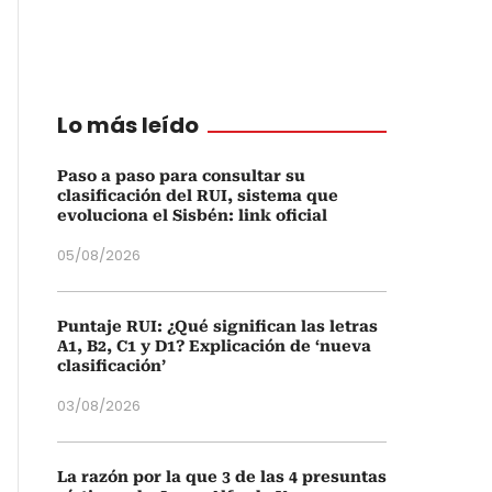
Lo más leído
Paso a paso para consultar su
clasificación del RUI, sistema que
evoluciona el Sisbén: link oficial
05/08/2026
Puntaje RUI: ¿Qué significan las letras
A1, B2, C1 y D1? Explicación de ‘nueva
clasificación’
03/08/2026
La razón por la que 3 de las 4 presuntas