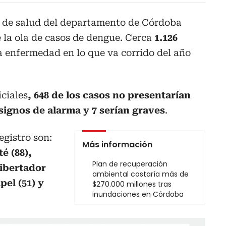
 de salud del departamento de Córdoba
 la ola de casos de dengue. Cerca
1.126
 enfermedad en lo que va corrido del año
iciales
, 648 de los casos no presentarían
signos de alarma y 7 serían graves
.
gistro son:
Más información
é (88),
Plan de recuperación
Libertador
ambiental costaría más de
pel (51) y
$270.000 millones tras
inundaciones en Córdoba