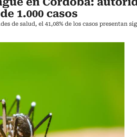
ngue en Córdoba: autori
de 1.000 casos
des de salud, el 41,08% de los casos presentan si