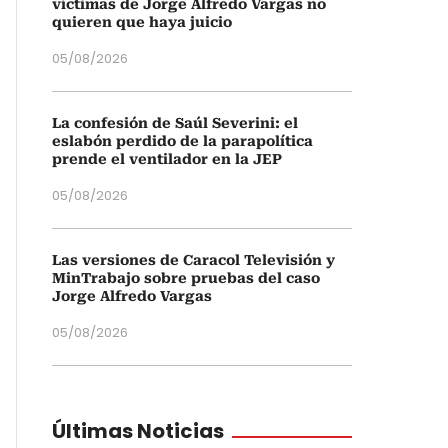
víctimas de Jorge Alfredo Vargas no
quieren que haya juicio
05/08/2026
La confesión de Saúl Severini: el
eslabón perdido de la parapolítica
prende el ventilador en la JEP
05/08/2026
Las versiones de Caracol Televisión y
MinTrabajo sobre pruebas del caso
Jorge Alfredo Vargas
05/08/2026
Últimas Noticias