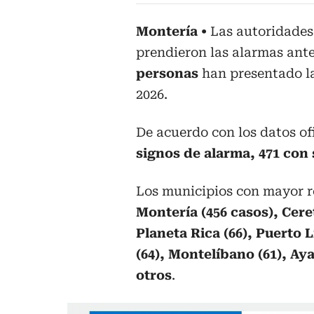
Montería
Las autoridades
prendieron las alarmas ante
personas
han presentado la
2026.
De acuerdo con los datos of
signos de alarma, 471 con 
Los municipios con mayor re
Montería (456 casos), Ceret
Planeta Rica (66), Puerto 
(64), Montelíbano (61), Aya
otros
.