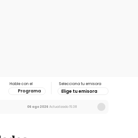
Hable con el
Selecciona tu emisora
Programa
Elige tu emisora
06 ago 2026
Actualizado
15:38