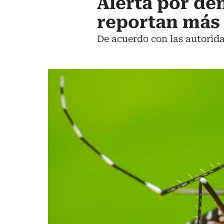
Alerta por de
reportan más 
De acuerdo con las autorida