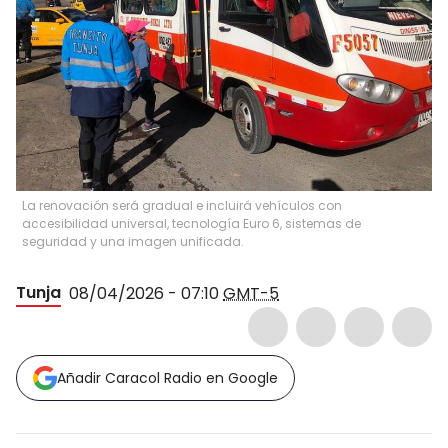
La renovación será gradual e incluirá vehículos con
accesibilidad universal, tecnología Euro 6, sistemas de
seguridad y una imagen unificada.
Tunja
08/04/2026 - 07:10
GMT-5
Añadir Caracol Radio en Google