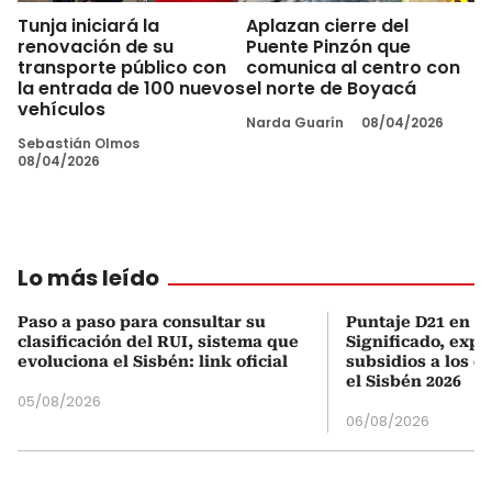
Tunja iniciará la
Aplazan cierre del
renovación de su
Puente Pinzón que
transporte público con
comunica al centro con
la entrada de 100 nuevos
el norte de Boyacá
vehículos
Narda Guarín
08/04/2026
Sebastián Olmos
08/04/2026
Lo más leído
Paso a paso para consultar su
Puntaje D21 en el
clasificación del RUI, sistema que
Significado, expl
evoluciona el Sisbén: link oficial
subsidios a los q
el Sisbén 2026
05/08/2026
06/08/2026