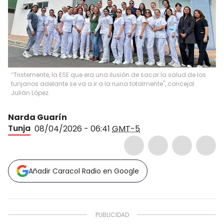
“Tristemente, la ESE que era una ilusión de sacar la salud de los
tunjanos adelante se va a ir a la ruina totalmente", concejal
Julián López.
Narda Guarín
Tunja
08/04/2026 - 06:41
GMT-5
Añadir Caracol Radio en Google