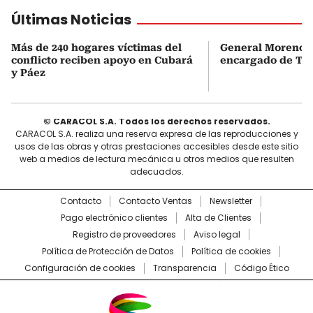
Últimas Noticias
Más de 240 hogares víctimas del
General Moreno s
conflicto reciben apoyo en Cubará
encargado de Tu
y Páez
© CARACOL S.A. Todos los derechos reservados.
CARACOL S.A. realiza una reserva expresa de las reproducciones y
usos de las obras y otras prestaciones accesibles desde este sitio
web a medios de lectura mecánica u otros medios que resulten
adecuados.
Contacto
Contacto Ventas
Newsletter
Pago electrónico clientes
Alta de Clientes
Registro de proveedores
Aviso legal
Política de Protección de Datos
Política de cookies
Configuración de cookies
Transparencia
Código Ético