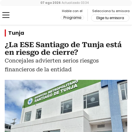
07 ago 2026
Actualizado
03:34
Hable con el
Selecciona tu emisora
Programa
Elige tu emisora
Tunja
¿La ESE Santiago de Tunja está
en riesgo de cierre?
Concejales advierten serios riesgos
financieros de la entidad