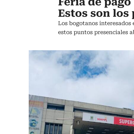
Feria de pago 
Estos son los
Los bogotanos interesados e
estos puntos presenciales ab