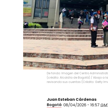
De fondo: Imagen del Centro Administrati
(crédito: Alcaldía de Bogotá) / Abajo a 
revisando sus cuentas (Crédito: Getty I
Juan Esteban Cárdenas
Bogotá
08/04/2026 - 16:57
GM