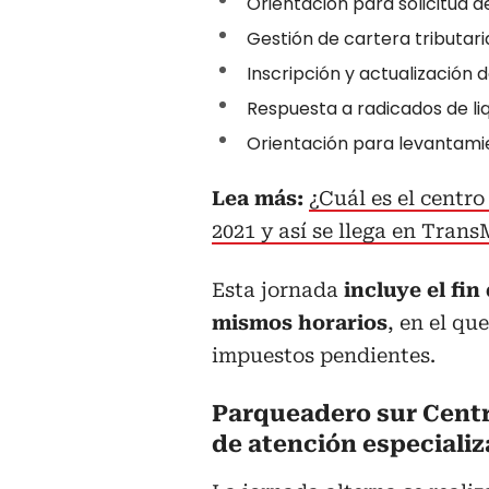
Orientación para solicitud d
Gestión de cartera tributaria
Inscripción y actualización d
Respuesta a radicados de li
Orientación para levantam
Lea más:
¿Cuál es el centr
2021 y así se llega en Trans
Esta jornada
incluye el fin
mismos horarios
, en el qu
impuestos pendientes.
Parqueadero sur Centr
de atención especiali