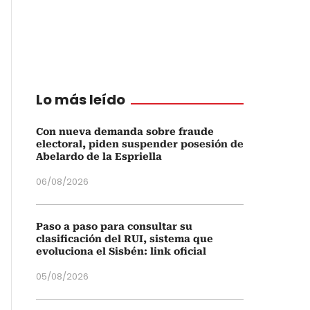
Lo más leído
Con nueva demanda sobre fraude
electoral, piden suspender posesión de
Abelardo de la Espriella
06/08/2026
Paso a paso para consultar su
clasificación del RUI, sistema que
evoluciona el Sisbén: link oficial
05/08/2026