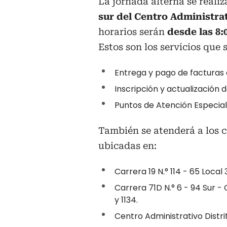
La jornada alterna se reali
sur del Centro Administrat
horarios serán
desde las 8:
Estos son los servicios que 
Entrega y pago de facturas 
Inscripción y actualización d
Puntos de Atención Especial
También se atenderá a los c
ubicadas en:
Carrera 19 N.° 114 - 65 Local 3
Carrera 71D N.° 6 - 94 Sur -
y 1134.
Centro Administrativo Distri