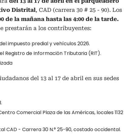
zará
del 13 al 17 de abril en el parqueadero
ivo Distrital
, CAD (carrera 30 # 25 - 90). Los
00 de la mañana hasta las 4:00 de la tarde.
se prestarán a los contribuyentes:
del impuesto predial y vehículos 2026.
el Registro de Información Tributaria (RIT).
izada
iudadanos del 13 al 17 de abril en sus sedes
.
 Centro Comercial Plaza de las Américas, locales 1132
tal CAD - Carrera 30 N.° 25-90, costado occidental.