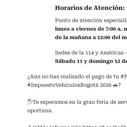
Horarios de Atención:
Punto de atención especiali
lunes a viernes de 7:00 a. m
de la mañana a 12:00 del 
Sedes de la 114 y Américas 
Sábado 11 y domingo 12 de 
¿Aún no has realizado el pago de tu
#P
#ImpuestoVehículosBogotá
2026 🚗?
🖐️Te esperamos en la gran feria de se
oportuna.