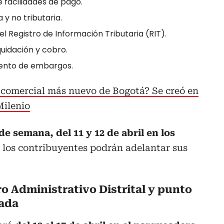
e facilidades de pago.
 y no tributaria.
el Registro de Información Tributaria (RIT).
quidación y cobro.
iento de embargos.
o comercial más nuevo de Bogotá? Se creó en
Milenio
 de semana, del 11 y 12 de abril en los
e los contribuyentes podrán adelantar sus
o Administrativo Distrital y punto
zada