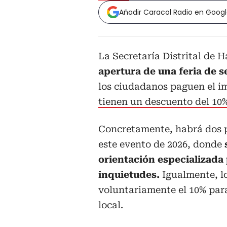
Añadir Caracol Radio en Goog
La Secretaría Distrital de 
apertura de una feria de s
los ciudadanos paguen el im
tienen un descuento del 10%
Concretamente, habrá dos p
este evento de 2026, donde
orientación especializada 
inquietudes.
Igualmente, l
voluntariamente el 10% para
local.