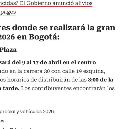
cidas? El Gobierno anunció alivios
 pagos
res donde se realizará la gran
 2026 en Bogotá:
 Plaza
zará del 9 al 17 de abril en el centro
ado en la carrera 30 con calle 19 esquina,
os horarios de distribuirán de las
8:00 de la
a tarde.
Los contribuyentes encontrarán los
redial y vehículos 2026.
es.