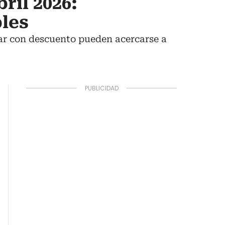
ril 2026:
bles
lar con descuento pueden acercarse a