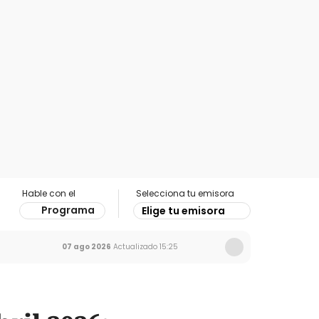
Hable con el
Selecciona tu emisora
Programa
Elige tu emisora
07 ago 2026
Actualizado
15:25