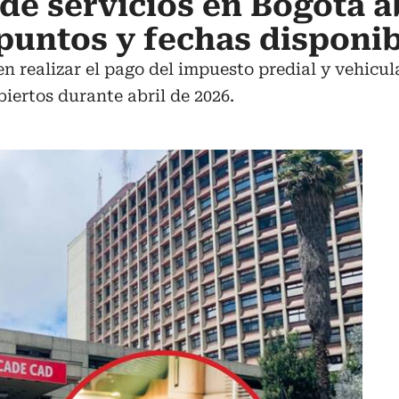
de servicios en Bogotá ab
 puntos y fechas disponi
n realizar el pago del impuesto predial y vehicu
iertos durante abril de 2026.