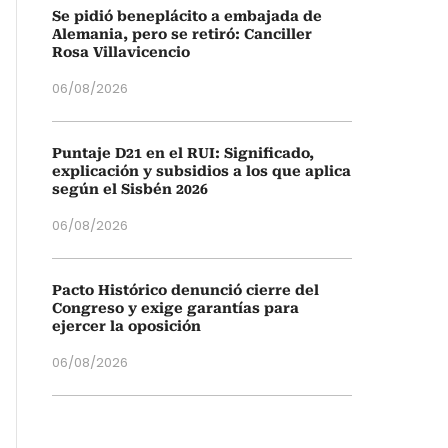
Se pidió beneplácito a embajada de
Alemania, pero se retiró: Canciller
Rosa Villavicencio
06/08/2026
Puntaje D21 en el RUI: Significado,
explicación y subsidios a los que aplica
según el Sisbén 2026
06/08/2026
Pacto Histórico denunció cierre del
Congreso y exige garantías para
ejercer la oposición
06/08/2026