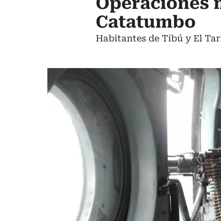
Operaciones m
Catatumbo
Habitantes de Tibú y El Tar