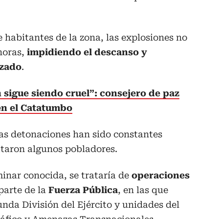
 habitantes de la zona, las explosiones no
horas,
impidiendo el descanso y
izado
.
n sigue siendo cruel”: consejero de paz
en el Catatumbo
as detonaciones han sido constantes
ataron algunos pobladores.
inar conocida, se trataría de
operaciones
parte de la
Fuerza Pública
, en las que
unda División del Ejército y unidades del