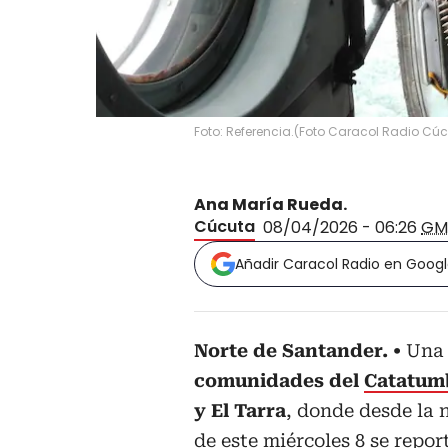
Foto: Referencia.
(
Foto Caracol Radio Cú
Ana María Rueda.
Cúcuta
08/04/2026 - 06:26
GM
Añadir Caracol Radio en Goog
Norte de Santander.
Una 
comunidades del
Catatum
y El Tarra
, donde desde la 
de este miércoles 8 se repo