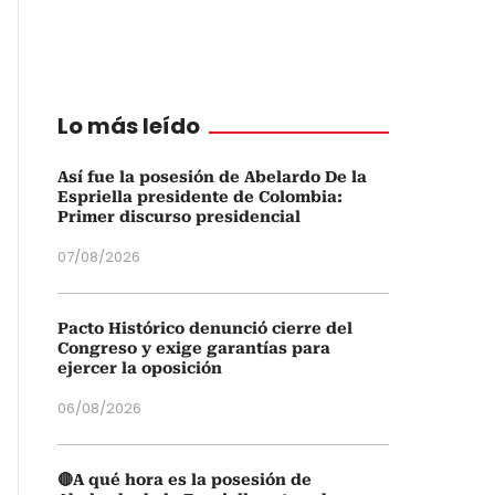
Lo más leído
Así fue la posesión de Abelardo De la
Espriella presidente de Colombia:
Primer discurso presidencial
07/08/2026
Pacto Histórico denunció cierre del
Congreso y exige garantías para
ejercer la oposición
06/08/2026
🔴A qué hora es la posesión de