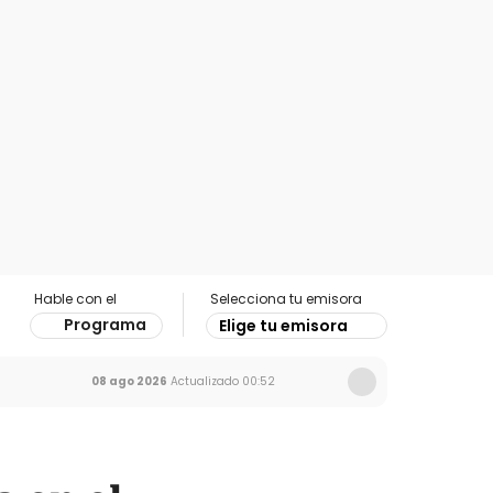
Hable con el
Selecciona tu emisora
Programa
Elige tu emisora
08 ago 2026
Actualizado
00:52