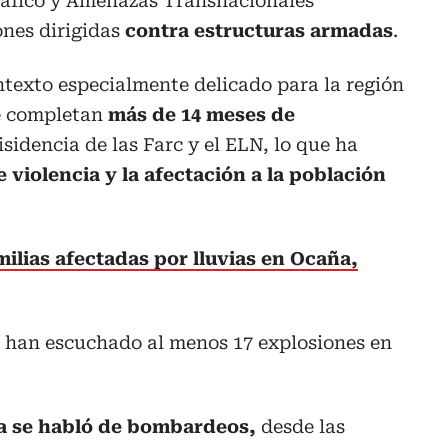
áfico y Amenazas Transnacionales
nes dirigidas
contra estructuras armadas
.
ntexto especialmente delicado para la región
e completan
más de 14 meses de
isidencia de las Farc y el ELN, lo que ha
e violencia y la afectación
a la población
milias afectadas por lluvias en Ocaña,
 han escuchado al menos 17 explosiones en
a se habló de bombardeos,
desde las