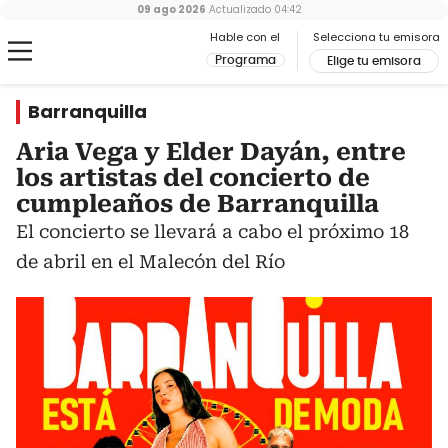
09 ago 2026
Actualizado
04:42
Hable con el
Selecciona tu emisora
Programa
Elige tu emisora
Barranquilla
Aria Vega y Elder Dayán, entre
los artistas del concierto de
cumpleaños de Barranquilla
El concierto se llevará a cabo el próximo 18
de abril en el Malecón del Río