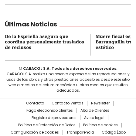
Últimas Noticias
De la Espriella asegura que
Muere fiscal espe
coordina personalmente traslados
Barranquilla tra
de reclusos
estético
© CARACOL S.A. Todos los derechos reservados.
CARACOL S.A. realiza una reserva expresa de las reproducciones y
usos de las obras y otras prestaciones accesibles desde este sitio
web a medios de lectura mecánica u otros medios que resulten
adecuados.
Contacto
Contacto Ventas
Newsletter
Pago electrónico clientes
Alta de Clientes
Registro de proveedores
Aviso legal
Política de Protección de Datos
Política de cookies
Configuración de cookies
Transparencia
Código Ético