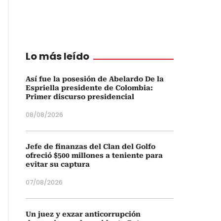
Lo más leído
Así fue la posesión de Abelardo De la
Espriella presidente de Colombia:
Primer discurso presidencial
08/08/2026
Jefe de finanzas del Clan del Golfo
ofreció $500 millones a teniente para
evitar su captura
07/08/2026
Un juez y exzar anticorrupción