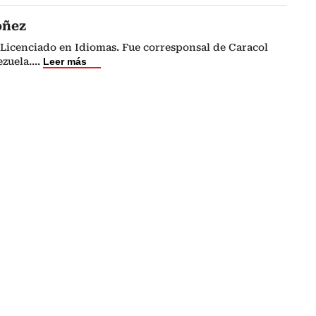
óñez
Licenciado en Idiomas. Fue corresponsal de Caracol
zuela.
...
Leer más