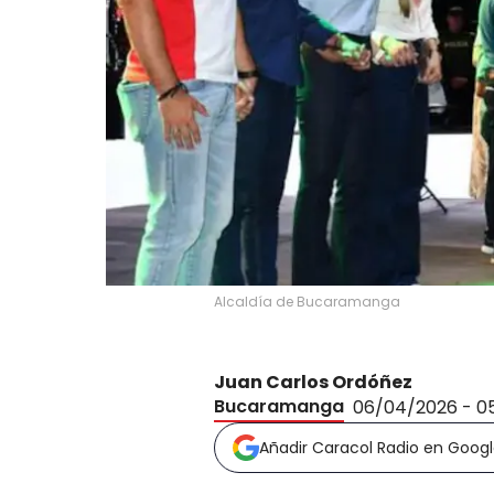
Alcaldía de Bucaramanga
Juan Carlos Ordóñez
Bucaramanga
06/04/2026 - 0
Añadir Caracol Radio en Goog