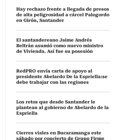
Hay rechazo frente a llegada de presos
de alta peligrosidad a cárcel Palogordo
en Girón, Santander
El santandereano Jaime Andrés
Beltrán asumió como nuevo ministro
de Vivienda. Así fue su posesión
RedPRO envía carta de apoyo al
presidente Abelardo De la Espriella:se
debe trabajar con las regiones
Los retos que desde Santander le
plantean al gobierno de Abelardo de la
Espriella
Cierres viales en Bucaramanga este
sábado por concierto de Grupo Firme