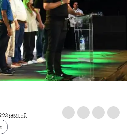
5:23
GMT-5
le