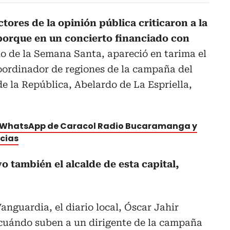
tores de la opinión pública criticaron a la
porque en un concierto financiado con
io de la Semana Santa, apareció en tarima el
oordinador de regiones de la campaña del
de la República, Abelardo de La Espriella,
e WhatsApp de Caracol Radio Bucaramanga y
icias
o también el alcalde de esta capital,
anguardia, el diario local, Óscar Jahir
cuándo suben a un dirigente de la campaña