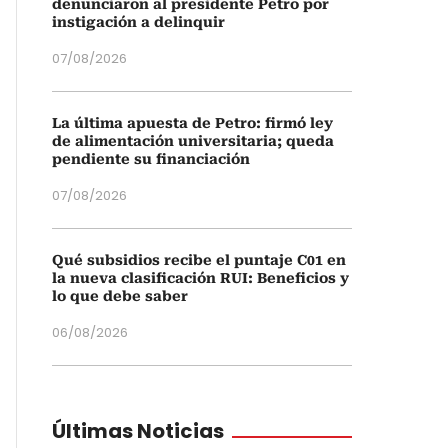
denunciaron al presidente Petro por
instigación a delinquir
07/08/2026
La última apuesta de Petro: firmó ley
de alimentación universitaria; queda
pendiente su financiación
07/08/2026
Qué subsidios recibe el puntaje C01 en
la nueva clasificación RUI: Beneficios y
lo que debe saber
06/08/2026
Últimas Noticias