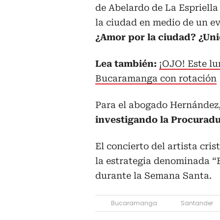
de Abelardo de La Espriell
la ciudad en medio de un e
¿Amor por la ciudad? ¿Uni
Lea también:
¡OJO! Este lun
Bucaramanga con rotación
Para el abogado Hernández
investigando la Procuradu
El concierto del artista cr
la estrategia denominada “
durante la Semana Santa.
Bucaramanga
Santander