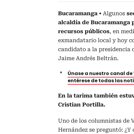
Bucaramanga
Algunos
sec
alcaldía de Bucaramanga
recursos públicos
, en med
exmandatario local y hoy c
candidato a la presidencia 
Jaime Andrés Beltrán.
Únase a nuestro canal d
entérese de todas las not
En la tarima también estuv
Cristian Portilla.
Uno de los columnistas de V
Hernández se preguntó: ¿Y 