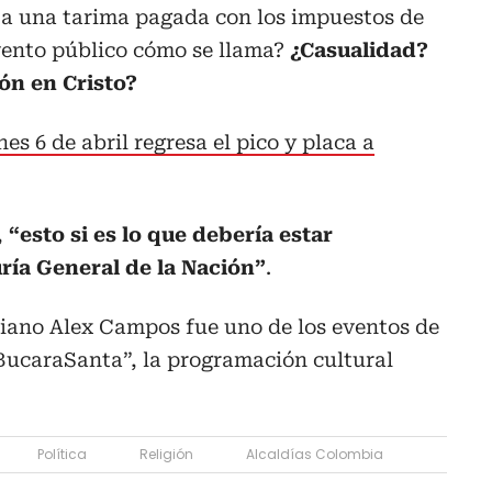
a a una tarima pagada con los impuestos de
vento público cómo se llama?
¿Casualidad?
ón en Cristo?
es 6 de abril regresa el pico y placa a
,
“esto si es lo que debería estar
ría General de la Nación”
.
istiano Alex Campos fue uno de los eventos de
BucaraSanta”, la programación cultural
Política
Religión
Alcaldías Colombia