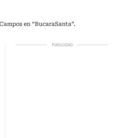
x Campos en “BucaraSanta”.