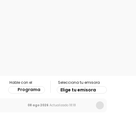
Hable con el
Selecciona tu emisora
Programa
Elige tu emisora
08 ago 2026
Actualizado
18:18