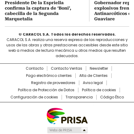
Presidente De la Espriella
Gobernador repor
confirma la captura de ‘Boni’,
explosivos frente
cabecilla de la Segunda
Antinarcóticos en
Marquetalia
Guaviare
© CARACOL S.A. Todos los derechos reservados.
CARACOL S.A. realiza una reserva expresa de las reproducciones y
usos de las obras y otras prestaciones accesibles desde este sitio
web a medios de lectura mecánica u otros medios que resulten
adecuados.
Contacto
Contacto Ventas
Newsletter
Pago electrónico clientes
Alta de Clientes
Registro de proveedores
Aviso legal
Política de Protección de Datos
Política de cookies
Configuración de cookies
Transparencia
Código Ético