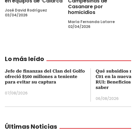
en equipos de ‘Calarcá
Campesinas de
Casanare por
José David Rodríguez
homicidios
03/04/2026
María Fernanda Latorre
02/04/2026
Lo más leído
Jefe de finanzas del Clan del Golfo
Qué subsidios rec
ofreció $500 millones a teniente
C01 en la nueva c
para evitar su captura
RUI: Beneficios y
saber
07/08/2026
06/08/2026
Últimas Noticias