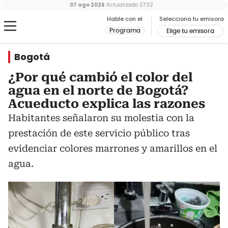
07 ago 2026
Actualizado
07:32
Hable con el
Selecciona tu emisora
Programa
Elige tu emisora
Bogotá
¿Por qué cambió el color del
agua en el norte de Bogotá?
Acueducto explica las razones
Habitantes señalaron su molestia con la
prestación de este servicio público tras
evidenciar colores marrones y amarillos en el
agua.