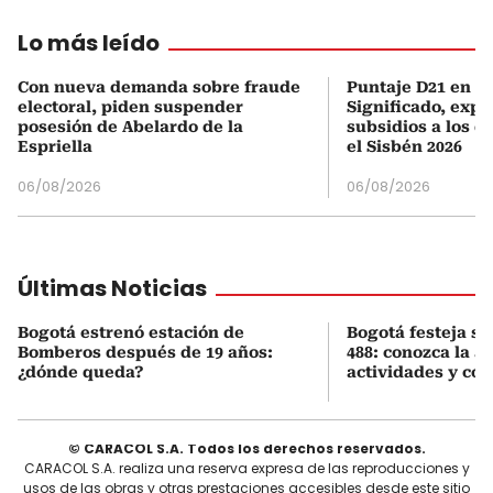
Lo más leído
Con nueva demanda sobre fraude
Puntaje D21 en el
electoral, piden suspender
Significado, expl
posesión de Abelardo de la
subsidios a los q
Espriella
el Sisbén 2026
06/08/2026
06/08/2026
Últimas Noticias
Bogotá estrenó estación de
Bogotá festeja s
Bomberos después de 19 años:
488: conozca la 
¿dónde queda?
actividades y cóm
© CARACOL S.A. Todos los derechos reservados.
CARACOL S.A. realiza una reserva expresa de las reproducciones y
usos de las obras y otras prestaciones accesibles desde este sitio