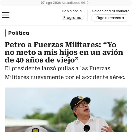
07 ago 2026
Actualizado
06:10
Hable con el
Selecciona tu emisora
Programa
Elige tu emisora
Política
Petro a Fuerzas Militares: “Yo
no meto a mis hijos en un avión
de 40 años de viejo”
El presidente lanzó pullas a las Fuerzas
Militares nuevamente por el accidente aéreo.