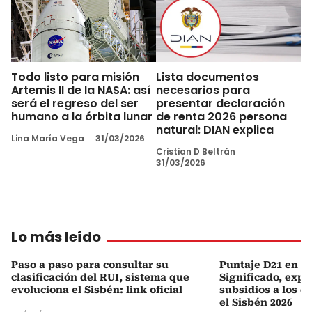
Todo listo para misión
Lista documentos
Artemis II de la NASA: así
necesarios para
será el regreso del ser
presentar declaración
humano a la órbita lunar
de renta 2026 persona
natural: DIAN explica
Lina María Vega
31/03/2026
Cristian D Beltrán
31/03/2026
Lo más leído
Paso a paso para consultar su
Puntaje D21 en el
clasificación del RUI, sistema que
Significado, expl
evoluciona el Sisbén: link oficial
subsidios a los q
el Sisbén 2026