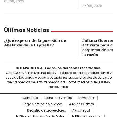
05/08/2026
06/08/2026
Últimas Noticias
¿Qué esperar de la posesión de
Juliana Guerrero
Abelardo de la Espriella?
activista para co
esquema de segur
la razón
© CARACOL S.A. Todos los derechos reservados.
CARACOL S.A. realiza una reserva expresa de las reproducciones y
usos de las obras y otras prestaciones accesibles desde este sitio
web a medios de lectura mecánica u otros medios que resulten
adecuados.
Contacto
Contacto Ventas
Newsletter
Pago electrónico clientes
Alta de Clientes
Registro de proveedores
Aviso legal
Política de Protección de Datos
Política de cookies