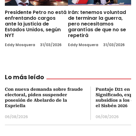
Presidente Petro no está
Irán: tenemos voluntad
enfrentando cargos
de terminar la guerra,
ante la justicia de
pero necesitamos
Estados Unidos, según
garantías de que no se
NYT
repetirá
Eddy Mosquera
31/03/2026
Eddy Mosquera
31/03/2026
Lo más leído
Con nueva demanda sobre fraude
Puntaje D21 en el
electoral, piden suspender
Significado, expl
posesión de Abelardo de la
subsidios a los q
Espriella
el Sisbén 2026
06/08/2026
06/08/2026