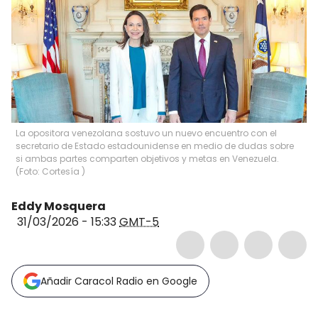
La opositora venezolana sostuvo un nuevo encuentro con el
secretario de Estado estadounidense en medio de dudas sobre
si ambas partes comparten objetivos y metas en Venezuela.
(Foto: Cortesía )
Eddy Mosquera
31/03/2026 - 15:33
GMT-5
Añadir Caracol Radio en Google