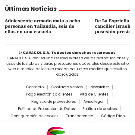
Últimas Noticias
Adolescente armado mata a ocho
De La Espriella s
personas en Tailandia, seis de
canciller israelí 
ellas en una escuela
posesión preside
© CARACOL S.A. Todos los derechos reservados.
CARACOL S.A. realiza una reserva expresa de las reproducciones y
usos de las obras y otras prestaciones accesibles desde este sitio
web a medios de lectura mecánica u otros medios que resulten
adecuados.
Contacto
Contacto Ventas
Newsletter
Pago electrónico clientes
Alta de Clientes
Registro de proveedores
Aviso legal
Política de Protección de Datos
Política de cookies
Configuración de cookies
Transparencia
Código Ético