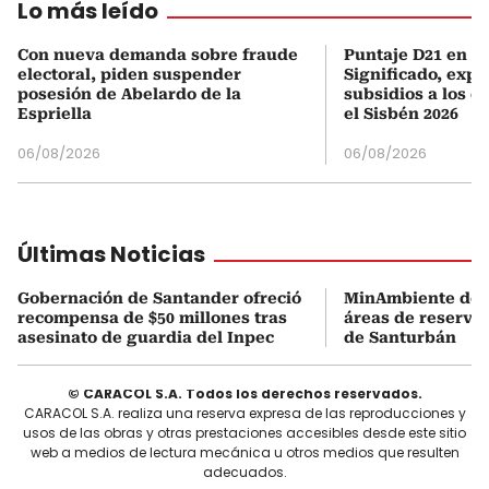
Lo más leído
Con nueva demanda sobre fraude
Puntaje D21 en el
electoral, piden suspender
Significado, expl
posesión de Abelardo de la
subsidios a los q
Espriella
el Sisbén 2026
06/08/2026
06/08/2026
Últimas Noticias
Gobernación de Santander ofreció
MinAmbiente dejó
recompensa de $50 millones tras
áreas de reserva
asesinato de guardia del Inpec
de Santurbán
© CARACOL S.A. Todos los derechos reservados.
CARACOL S.A. realiza una reserva expresa de las reproducciones y
usos de las obras y otras prestaciones accesibles desde este sitio
web a medios de lectura mecánica u otros medios que resulten
adecuados.