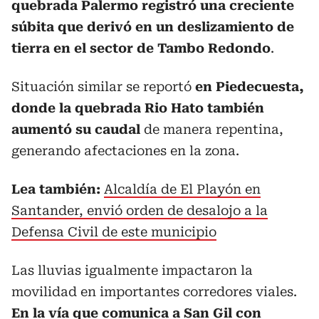
quebrada Palermo registró una creciente
súbita que derivó en un deslizamiento de
tierra en el sector de Tambo Redondo
.
Situación similar se reportó
en Piedecuesta,
donde la quebrada Rio Hato también
aumentó su caudal
de manera repentina,
generando afectaciones en la zona.
Lea también:
Alcaldía de El Playón en
Santander, envió orden de desalojo a la
Defensa Civil de este municipio
Las lluvias igualmente impactaron la
movilidad en importantes corredores viales.
En la vía que comunica a San Gil con