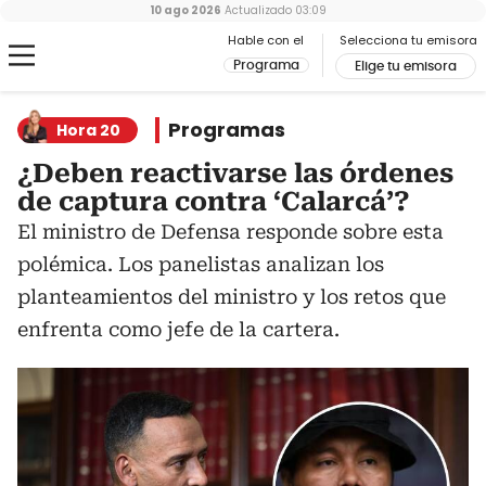
10 ago 2026
Actualizado
03:09
Hable con el
Selecciona tu emisora
Programa
Elige tu emisora
Programas
Hora 20
¿Deben reactivarse las órdenes
de captura contra ‘Calarcá’?
El ministro de Defensa responde sobre esta
polémica. Los panelistas analizan los
planteamientos del ministro y los retos que
enfrenta como jefe de la cartera.