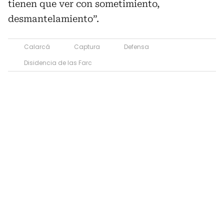
tienen que ver con sometimiento,
desmantelamiento”.
Calarcá
Captura
Defensa
Disidencia de las Farc