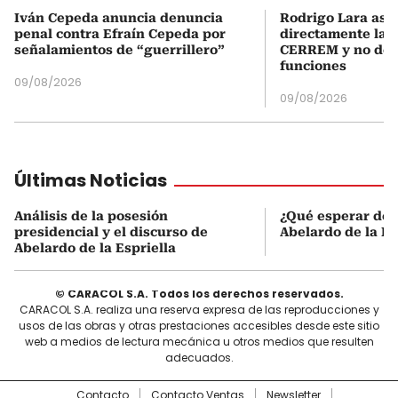
Iván Cepeda anuncia denuncia
Rodrigo Lara asu
penal contra Efraín Cepeda por
directamente la P
señalamientos de “guerrillero”
CERREM y no del
funciones
09/08/2026
09/08/2026
Últimas Noticias
Análisis de la posesión
¿Qué esperar de 
presidencial y el discurso de
Abelardo de la Es
Abelardo de la Espriella
© CARACOL S.A. Todos los derechos reservados.
CARACOL S.A. realiza una reserva expresa de las reproducciones y
usos de las obras y otras prestaciones accesibles desde este sitio
web a medios de lectura mecánica u otros medios que resulten
adecuados.
Contacto
Contacto Ventas
Newsletter