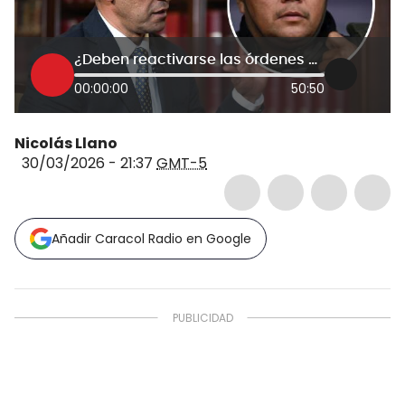
¿Deben reactivarse las órdenes de captura contra “Calarcá”?
00:00:00
50:50
Nicolás Llano
30/03/2026 - 21:37
GMT-5
Añadir Caracol Radio en Google