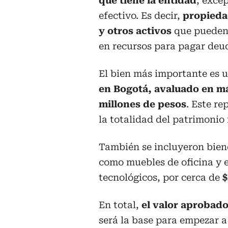
que tiene la entidad
, exce
efectivo. Es decir,
propieda
y otros activos
que pueden 
en recursos para pagar deu
El bien más importante es 
en Bogotá, avaluado en má
millones de pesos
. Este re
la totalidad del patrimonio 
También se incluyeron bien
como muebles de oficina y 
tecnológicos, por cerca de
$
En total,
el valor aprobado
será la base para empezar a