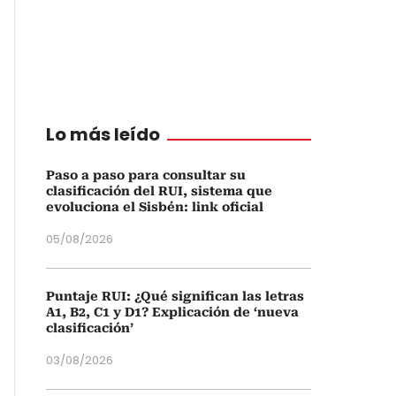
Lo más leído
Paso a paso para consultar su
clasificación del RUI, sistema que
evoluciona el Sisbén: link oficial
05/08/2026
Puntaje RUI: ¿Qué significan las letras
A1, B2, C1 y D1? Explicación de ‘nueva
clasificación’
03/08/2026