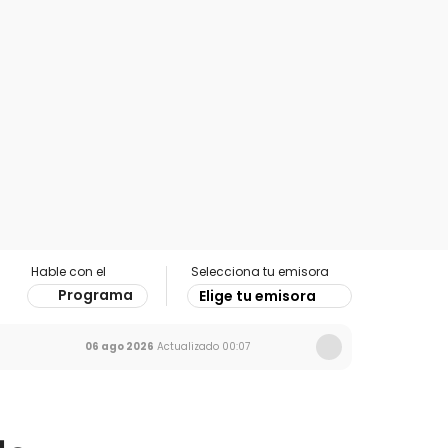
Hable con el
Selecciona tu emisora
Programa
Elige tu emisora
06 ago 2026
Actualizado
00:07