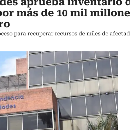
des aprueba inventario 
r más de 10 mil millone
ro
oceso para recuperar recursos de miles de afectad