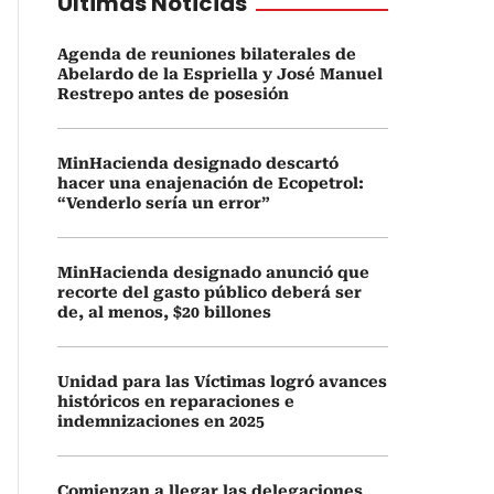
Últimas Noticias
Agenda de reuniones bilaterales de
Abelardo de la Espriella y José Manuel
Restrepo antes de posesión
MinHacienda designado descartó
hacer una enajenación de Ecopetrol:
“Venderlo sería un error”
MinHacienda designado anunció que
recorte del gasto público deberá ser
de, al menos, $20 billones
Unidad para las Víctimas logró avances
históricos en reparaciones e
indemnizaciones en 2025
Comienzan a llegar las delegaciones