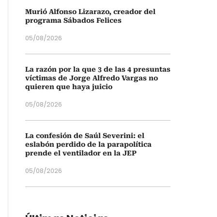
Murió Alfonso Lizarazo, creador del
programa Sábados Felices
05/08/2026
La razón por la que 3 de las 4 presuntas
víctimas de Jorge Alfredo Vargas no
quieren que haya juicio
05/08/2026
La confesión de Saúl Severini: el
eslabón perdido de la parapolítica
prende el ventilador en la JEP
05/08/2026