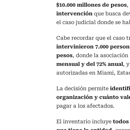
$10.000 millones de pesos
,
intervención
que busca dev
el caso judicial donde se h
Cabe recordar que el caso 
intervinieron 7.000 perso
pesos
, donde la asociación 
mensual y del 72% anual
, 
autorizadas en Miami, Esta
La decisión permite
identif
organización y cuánto val
pagar a los afectados.
El inventario incluye
todos 