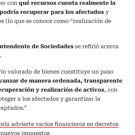
ber con
qué recursos cuenta realmente la
 podría recuperar para los afectados
y
nes (lo que se conoce como “realización de
rintendente de Sociedades
se refirió acerca
.
io valorado de bienes constituye un paso
vanzar de manera ordenada, transparente
recuperación y realización de activos
, con
oteger a los afectados y garantizar la
captados.”
ría advierte vacíos financieros en decretos
 nuevos impuestos