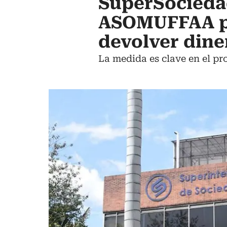
SuperSocieda
ASOMUFFAA po
devolver dine
La medida es clave en el pr