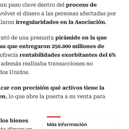
 un paso clave dentro del
proceso de
olver el dinero a las personas afectadas por
allaron
irregularidades en la Asociación
.
trató de una presunta
pirámide en la que
nas que entregaron 250.000 millones de
ofrecía
rentabilidades exorbitantes del 6%
y además realizaba transacciones no
dos Unidos.
icar con precisión qué activos tiene la
en
, lo que abre la puerta a su venta para
los bienes
Más información