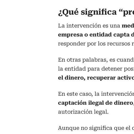
¿Qué significa “p
La intervención es una
medi
empresa o entidad capta d
responder por los recursos r
En otras palabras, es cuand
la entidad para detener pos
el dinero, recuperar acti
En este caso, la intervenci
captación ilegal de dinero
autorización legal.
Aunque no significa que el 