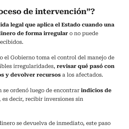
roceso de intervención”?
da legal que aplica el Estado cuando una
inero de forma irregular
o no puede
ecibidos.
o el Gobierno toma el control del manejo de
ibles irregularidades,
revisar qué pasó con
vos y devolver recursos
a los afectados.
ón se ordenó luego de encontrar
indicios de
, es decir, recibir inversiones sin
dinero se devuelva de inmediato, este paso