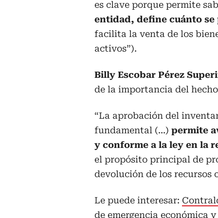
es clave porque permite sa
entidad, define cuánto se
facilita la venta de los bie
activos”).
Billy Escobar Pérez Supe
de la importancia del hecho
“La aprobación del inventar
fundamental (...)
permite a
y conforme a la ley en la 
el propósito principal de pr
devolución de los recursos 
Le puede interesar:
Contralo
de emergencia económica y