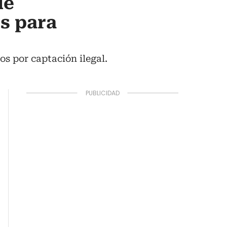
de
s para
os por captación ilegal.