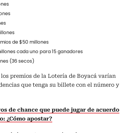
lones
lones
nes
llones
mios de $50 millones
illones cada uno para 15 ganadores
ones (36 secos)
los premios de la Lotería de Boyacá varían
dencias que tenga su billete con el número y
os de chance que puede jugar de acuerdo
to: ¿Cómo apostar?