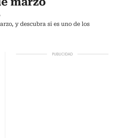
de marzo
s
arzo, y descubra si es uno de los