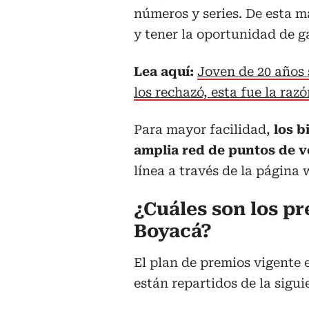
números y series. De esta ma
y tener la oportunidad de g
Lea aquí:
Joven de 20 años 
los rechazó, esta fue la raz
Para mayor facilidad,
los b
amplia red de puntos de v
línea a través de la página w
¿Cuáles son los pr
Boyacá?
El plan de premios vigente e
están repartidos de la sigui