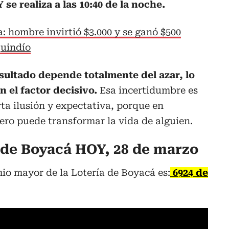
 se realiza a las 10:40 de la noche.
: hombre invirtió $3.000 y se ganó $500
Quindío
esultado depende totalmente del azar, lo
n el factor decisivo.
Esa incertidumbre es
ta ilusión y expectativa, porque en
o puede transformar la vida de alguien.
de Boyacá HOY, 28 de marzo
io mayor de la Lotería de Boyacá es:
6924 de