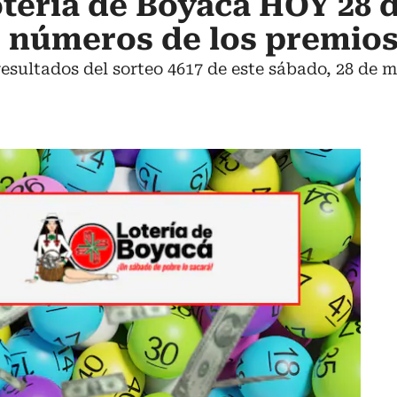
tería de Boyacá HOY 28 
e números de los premio
resultados del sorteo 4617 de este sábado, 28 de m