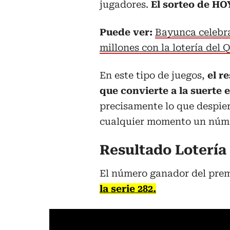
jugadores.
El sorteo de HOY
Puede ver:
Bayunca celebra
millones con la lotería del 
En este tipo de juegos,
el r
que convierte a la suerte e
precisamente lo que despier
cualquier momento un númer
Resultado
Lotería
El número ganador del prem
la serie 282.