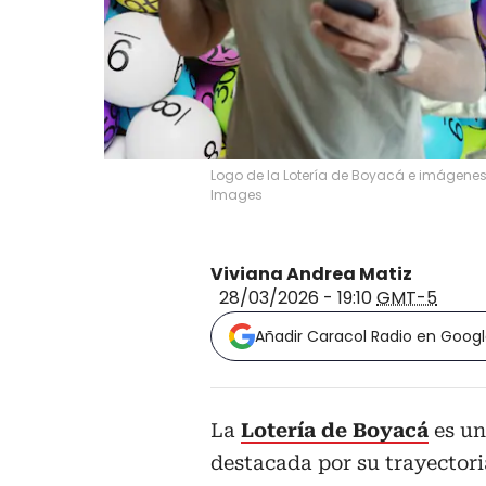
Logo de la Lotería de Boyacá e imágenes d
Images
Viviana Andrea Matiz
28/03/2026 - 19:10
GMT-5
Añadir Caracol Radio en Goog
La
Lotería de Boyacá
es un
destacada por su trayectori