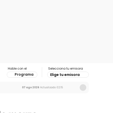
Hable con el
Selecciona tu emisora
Programa
Elige tu emisora
07 ago 2026
Actualizado
02:15