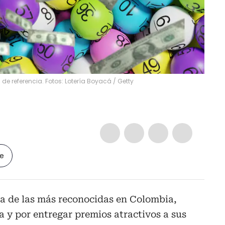
e referencia. Fotos: Lotería Boyacá / Getty
le
a de las más reconocidas en Colombia,
a y por entregar premios atractivos a sus