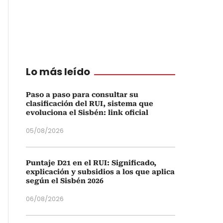
Lo más leído
Paso a paso para consultar su
clasificación del RUI, sistema que
evoluciona el Sisbén: link oficial
05/08/2026
Puntaje D21 en el RUI: Significado,
explicación y subsidios a los que aplica
según el Sisbén 2026
06/08/2026