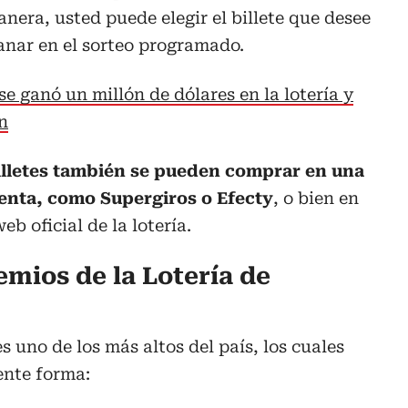
nera, usted puede elegir el billete que desee
anar en el sorteo programado.
se ganó un millón de dólares en la lotería y
ón
illetes también se pueden comprar en una
enta, como Supergiros o Efecty
, o bien en
eb oficial de la lotería.
emios de la Lotería de
s uno de los más altos del país, los cuales
ente forma: