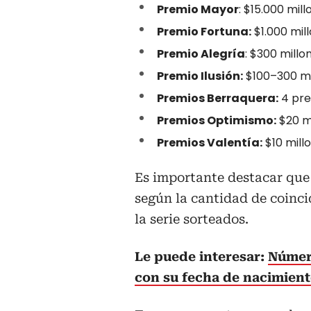
Premio Mayor
: $15.000 mil
Premio Fortuna:
$1.000 mil
Premio Alegría
: $300 millo
Premio Ilusión:
$100–300 mi
Premios Berraquera:
4 pre
Premios Optimismo:
$20 m
Premios Valentía:
$10 mill
Es importante destacar que 
según la cantidad de coinci
la serie sorteados.
Le puede interesar:
Númer
con su fecha de nacimien