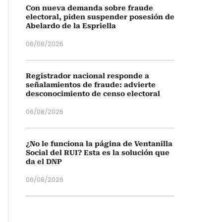
Con nueva demanda sobre fraude
electoral, piden suspender posesión de
Abelardo de la Espriella
06/08/2026
Registrador nacional responde a
señalamientos de fraude: advierte
desconocimiento de censo electoral
06/08/2026
¿No le funciona la página de Ventanilla
Social del RUI? Esta es la solución que
da el DNP
06/08/2026