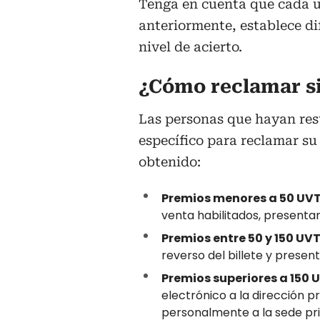
Tenga en cuenta que cada u
anteriormente, establece di
nivel de acierto.
¿Cómo reclamar si
Las personas que hayan res
específico para reclamar su 
obtenido:
Premios menores a 50 UVT
venta habilitados, presentand
Premios entre 50 y 150 UVT
reverso del billete y present
Premios superiores a 150 
electrónico a la dirección
personalmente a la sede pri