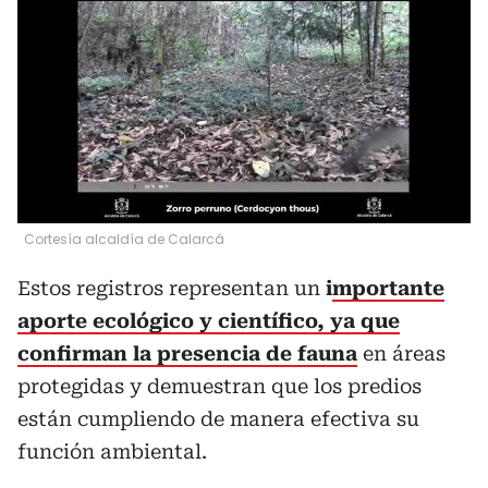
Cortesía alcaldía de Calarcá
Estos registros representan un
i
mportante
aporte ecológico y científico, ya que
confirman la presencia de fauna
en áreas
protegidas y demuestran que los predios
están cumpliendo de manera efectiva su
función ambiental.