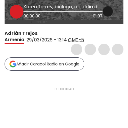
Karen Torres, bióloga, alcaldía de Calarcá
00:00:00
01:07
Adrián Trejos
Armenia
29/03/2026 - 13:14
GMT-5
Añadir Caracol Radio en Google