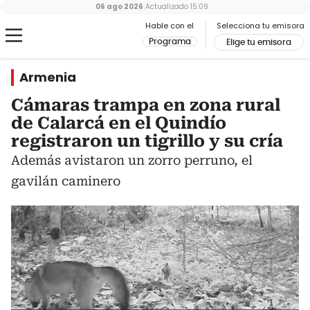
06 ago 2026
Actualizado
15:09
Hable con el
Selecciona tu emisora
Programa
Elige tu emisora
Armenia
Cámaras trampa en zona rural
de Calarcá en el Quindío
registraron un tigrillo y su cría
Además avistaron un zorro perruno, el
gavilán caminero