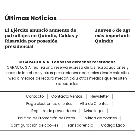
Últimas Noticias
El Ejército anunció aumento de
Jueves 6 de agost
patrullajes en Quindío, Caldas y
más importantes 
Risaralda por posesión
Quindío
presidencial
© CARACOL S.A. Todos los derechos reservados.
CARACOL S.A. realiza una reserva expresa de las reproducciones y
usos de las obras y otras prestaciones accesibles desde este sitio
web a medios de lectura mecánica u otros medios que resulten
adecuados.
Contacto
Contacto Ventas
Newsletter
Pago electrónico clientes
Alta de Clientes
Registro de proveedores
Aviso legal
Política de Protección de Datos
Política de cookies
Configuración de cookies
Transparencia
Código Ético