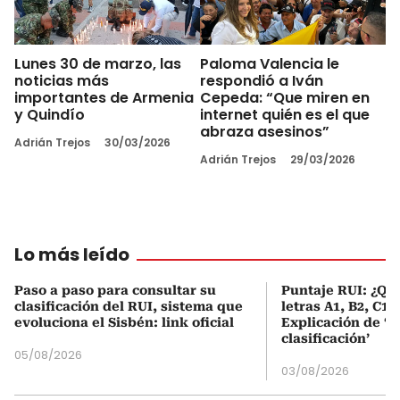
Lunes 30 de marzo, las
Paloma Valencia le
noticias más
respondió a Iván
importantes de Armenia
Cepeda: “Que miren en
y Quindío
internet quién es el que
abraza asesinos”
Adrián Trejos
30/03/2026
Adrián Trejos
29/03/2026
Lo más leído
Paso a paso para consultar su
Puntaje RUI: ¿Qué
clasificación del RUI, sistema que
letras A1, B2, C1 
evoluciona el Sisbén: link oficial
Explicación de ‘
clasificación’
05/08/2026
03/08/2026