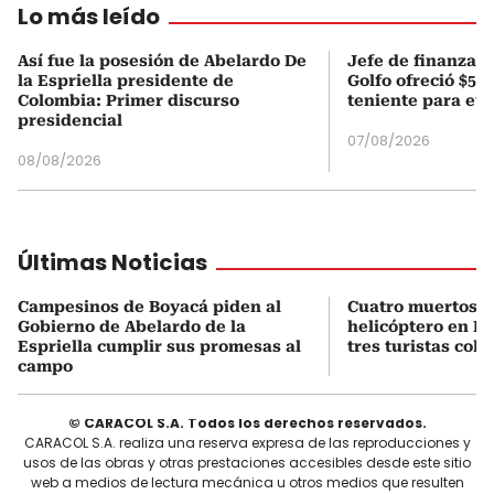
Lo más leído
Así fue la posesión de Abelardo De
Jefe de finanzas 
la Espriella presidente de
Golfo ofreció $50
Colombia: Primer discurso
teniente para evi
presidencial
07/08/2026
08/08/2026
Últimas Noticias
Campesinos de Boyacá piden al
Cuatro muertos e
Gobierno de Abelardo de la
helicóptero en Ri
Espriella cumplir sus promesas al
tres turistas col
campo
© CARACOL S.A. Todos los derechos reservados.
CARACOL S.A. realiza una reserva expresa de las reproducciones y
usos de las obras y otras prestaciones accesibles desde este sitio
web a medios de lectura mecánica u otros medios que resulten