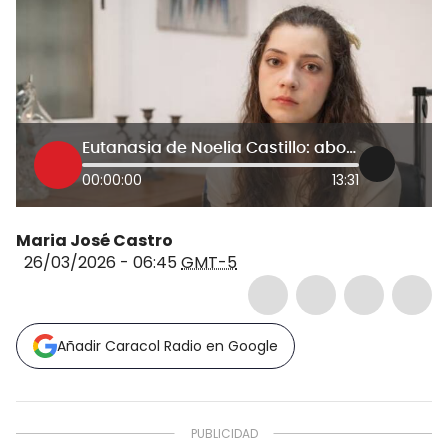
Eutanasia de Noelia Castillo: abogado de la familia alega que no se cumplen requisitos médicos
00:00:00
13:31
Maria José Castro
26/03/2026 - 06:45
GMT-5
Añadir Caracol Radio en Google