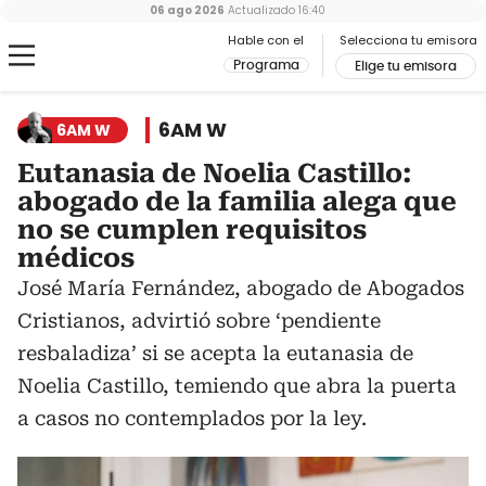
06 ago 2026
Actualizado
16:40
Hable con el
Selecciona tu emisora
Programa
Elige tu emisora
6AM W
6AM W
Eutanasia de Noelia Castillo:
abogado de la familia alega que
no se cumplen requisitos
médicos
José María Fernández, abogado de Abogados
Cristianos, advirtió sobre ‘pendiente
resbaladiza’ si se acepta la eutanasia de
Noelia Castillo, temiendo que abra la puerta
a casos no contemplados por la ley.