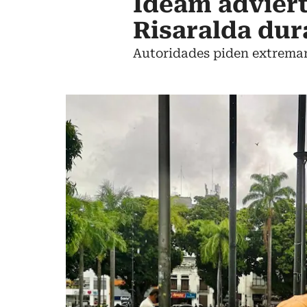
Ideam adviert
Risaralda dur
Autoridades piden extremar