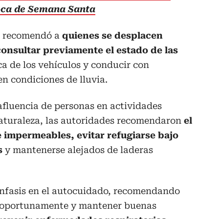
poca de Semana Santa
e recomendó a
quienes se desplacen
onsultar previamente el estado de las
ica de los vehículos y conducir con
n condiciones de lluvia.
afluencia de personas en actividades
naturaleza, las autoridades recomendaron
el
 impermeables, evitar refugiarse bajo
s
y mantenerse alejados de laderas
 énfasis en el autocuidado, recomendando
 oportunamente y mantener buenas