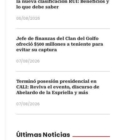
la nueva clasificación RUI: Beneficios y
lo que debe saber
06/08/2026
Jefe de finanzas del Clan del Golfo
ofreció $500 millones a teniente para
evitar su captura
07/08/2026
Terminó posesión presidencial en
CALI: Reviva el evento, discurso de
Abelardo de la Espriella y más
07/08/2026
Últimas Noticias