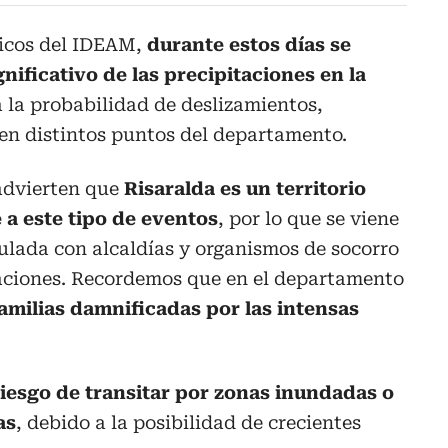
ticos del IDEAM,
durante estos días se
ificativo de las precipitaciones en la
a la probabilidad de deslizamientos,
en distintos puntos del departamento.
advierten que
Risaralda es un territorio
 a este tipo de eventos
, por lo que se viene
ulada con alcaldías y organismos de socorro
taciones. Recordemos que en el departamento
familias damnificadas por las intensas
riesgo de transitar por zonas inundadas o
as
, debido a la posibilidad de crecientes