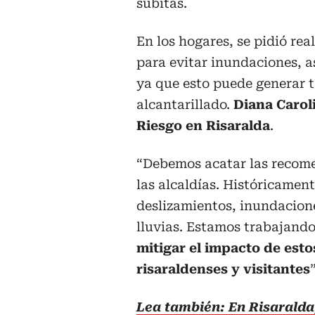
súbitas.
En los hogares, se pidió re
para evitar inundaciones, a
ya que esto puede generar 
alcantarillado.
Diana Carol
Riesgo en Risaralda
.
“Debemos acatar las recome
las alcaldías. Históricamen
deslizamientos, inundacion
lluvias. Estamos trabajando
mitigar el impacto de esto
risaraldenses y visitantes
Lea también: En Risaralda,