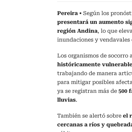
Pereira
Según los pronós
presentará un aumento sign
región Andina
, lo que elev
inundaciones y vendavales 
Los organismos de socorro 
históricamente vulnerable
trabajando de manera artic
para mitigar posibles afec
ya se registran más de
500 
lluvias
.
También se alertó sobre
el 
cercanas a ríos y quebrad