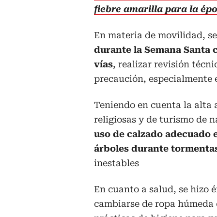
fiebre amarilla para la é
En materia de movilidad, s
durante la Semana Santa c
vías
, realizar revisión técn
precaución, especialmente e
Teniendo en cuenta la alta 
religiosas y de turismo de 
uso de calzado adecuado e
árboles durante tormenta
inestables
En cuanto a salud, se hizo
cambiarse de ropa húmeda