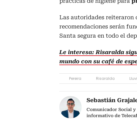
prácticas de higiene para
p
Las autoridades reiteraron 
recomendaciones serán fun
Santa segura en todo el de
Le interesa: Risaralda sig
mundo con su café de espe
Pereira
Risaralda
Lluv
Sebastián Grajal
Comunicador Social y 
informativo de Telecaf