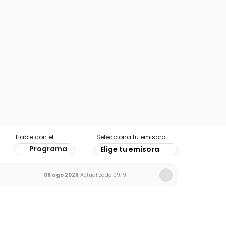
Hable con el
Selecciona tu emisora
Programa
Elige tu emisora
08 ago 2026
Actualizado
09:19