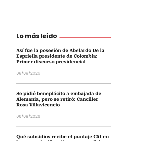
Lo más leído
Así fue la posesión de Abelardo De la
Espriella presidente de Colombia:
Primer discurso presidencial
08/08/2026
Se pidió beneplácito a embajada de
Alemania, pero se retiró: Canciller
Rosa Villavicencio
06/08/2026
Qué subsidios recibe el puntaje C01 en