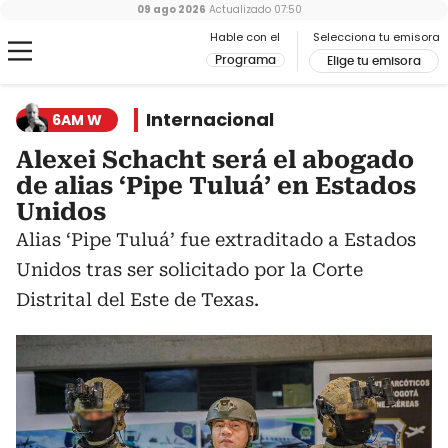
09 ago 2026
Actualizado
07:50
Hable con el
Selecciona tu emisora
Programa
Elige tu emisora
Internacional
6AM W
Alexei Schacht será el abogado
de alias ‘Pipe Tuluá’ en Estados
Unidos
Alias ‘Pipe Tuluá’ fue extraditado a Estados
Unidos tras ser solicitado por la Corte
Distrital del Este de Texas.