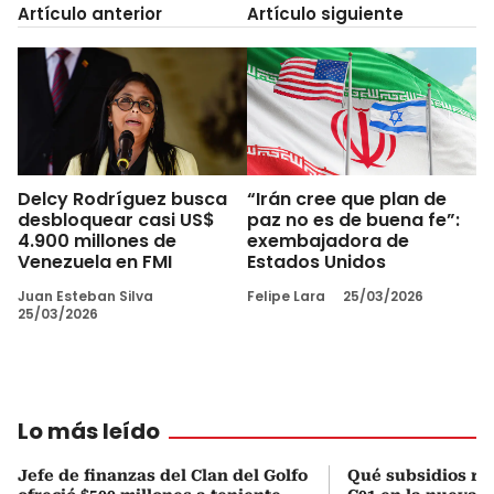
Artículo anterior
Artículo siguiente
Delcy Rodríguez busca
“Irán cree que plan de
desbloquear casi US$
paz no es de buena fe”:
4.900 millones de
exembajadora de
Venezuela en FMI
Estados Unidos
Juan Esteban Silva
Felipe Lara
25/03/2026
25/03/2026
Lo más leído
Jefe de finanzas del Clan del Golfo
Qué subsidios rec