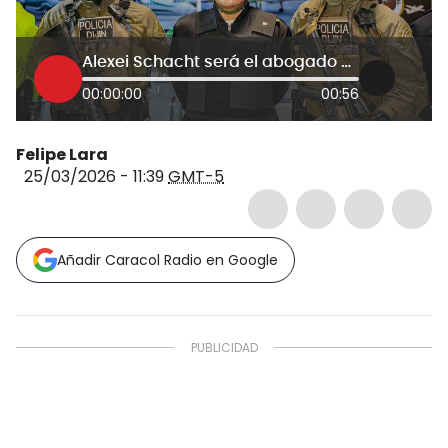
Alexei Schacht será el abogado de alias ‘Pipe Tuluá’ en Estados Unidos
00:00:00
00:56
Felipe Lara
25/03/2026 - 11:39
GMT-5
Añadir Caracol Radio en Google