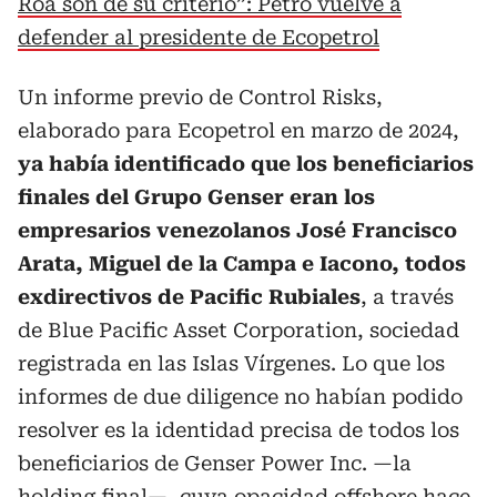
Roa son de su criterio”: Petro vuelve a
defender al presidente de Ecopetrol
Un informe previo de Control Risks,
elaborado para Ecopetrol en marzo de 2024,
ya había identificado que los beneficiarios
finales del Grupo Genser eran los
empresarios venezolanos José Francisco
Arata, Miguel de la Campa e Iacono, todos
exdirectivos de Pacific Rubiales
, a través
de Blue Pacific Asset Corporation, sociedad
registrada en las Islas Vírgenes. Lo que los
informes de due diligence no habían podido
resolver es la identidad precisa de todos los
beneficiarios de Genser Power Inc. —la
holding final—, cuya opacidad offshore hace