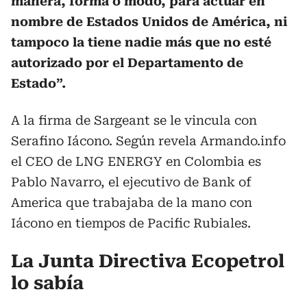
manera, forma o modo, para actuar en
nombre de Estados Unidos de América, ni
tampoco la tiene nadie más que no esté
autorizado por el Departamento de
Estado”.
A la firma de Sargeant se le vincula con
Serafino Iácono. Según revela Armando.info
el CEO de LNG ENERGY en Colombia es
Pablo Navarro, el ejecutivo de Bank of
America que trabajaba de la mano con
Iácono en tiempos de Pacific Rubiales.
La Junta Directiva Ecopetrol
lo sabía