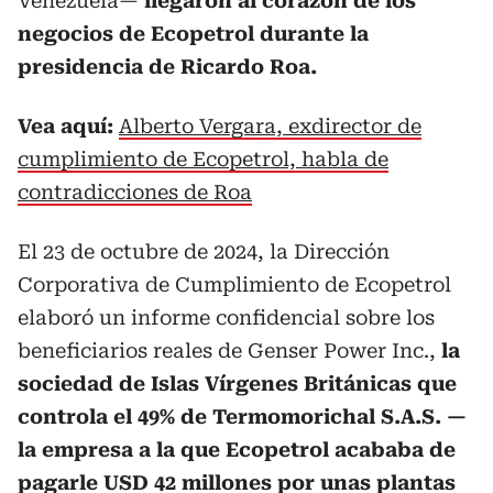
Venezuela—
llegaron al corazón de los
negocios de Ecopetrol durante la
presidencia de Ricardo Roa.
Vea aquí:
Alberto Vergara, exdirector de
cumplimiento de Ecopetrol, habla de
contradicciones de Roa
El 23 de octubre de 2024, la Dirección
Corporativa de Cumplimiento de Ecopetrol
elaboró un informe confidencial sobre los
beneficiarios reales de Genser Power Inc.,
la
sociedad de Islas Vírgenes Británicas que
controla el 49% de Termomorichal S.A.S. —
la empresa a la que Ecopetrol acababa de
pagarle USD 42 millones por unas plantas