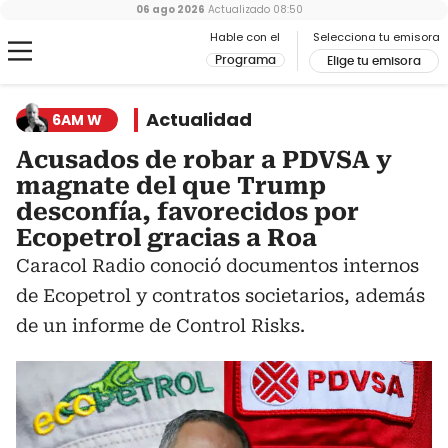
06 ago 2026
Actualizado
08:50
Hable con el
Selecciona tu emisora
Programa
Elige tu emisora
Actualidad
6AM W
Acusados de robar a PDVSA y
magnate del que Trump
desconfía, favorecidos por
Ecopetrol gracias a Roa
Caracol Radio conoció documentos internos
de Ecopetrol y contratos societarios, además
de un informe de Control Risks.