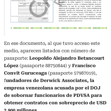
En ese documento, al que tuvo acceso este
medio, aparecen listados con número de
pasaporte:
Leopoldo Alejandro Betancourt
López
(pasaporte 88750844) y
Francisco
Convit Guruceaga
(pasaporte 57987019),
f
undadores de Derwick Associates, la
empresa venezolana acusada por el DOJ
de sobornar funcionarios de PDVSA para
obtener contratos con sobreprecio de USD
2.900 millones.