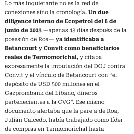
Lo más inquietante no es la red de
conexiones sino la cronología.
Un due
diligence interno de Ecopetrol del 8 de
junio de 2023
—apenas 43 días después de la
posesión de Roa—
ya identificaba a
Betancourt y Convit como beneficiarios
reales de Termomorichal
, y citaba
expresamente la imputación del DOJ contra
Convit y el vínculo de Betancourt con “el
depósito de USD 500 millones en el
Gazprombank del Líbano, dineros
pertenecientes a la CVG”. Ese mismo
documento alertaba que la pareja de Roa,
Julián Caicedo, había trabajado como líder
de compras en Termomorichal hasta