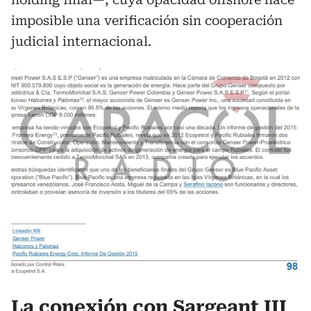
imposible una verificación sin cooperación
judicial internacional.
La conexión con Sargeant III