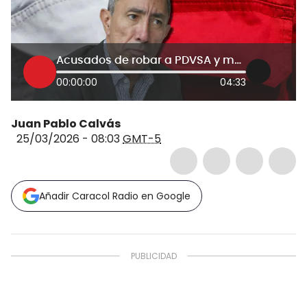
Acusados de robar a PDVSA y magnate del que Trump desconfía, favorecidos por Ecopetrol gracias a Roa
00:00:00
04:33
Juan Pablo Calvás
25/03/2026 - 08:03
GMT-5
Añadir Caracol Radio en Google