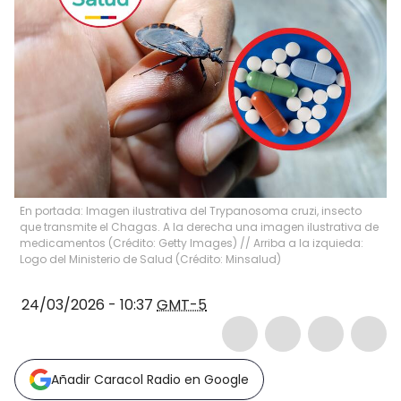
En portada: Imagen ilustrativa del Trypanosoma cruzi, insecto
que transmite el Chagas. A la derecha una imagen ilustrativa de
medicamentos (Crédito: Getty Images) // Arriba a la izquieda:
Logo del Ministerio de Salud (Crédito: Minsalud)
24/03/2026 - 10:37
GMT-5
Añadir Caracol Radio en Google