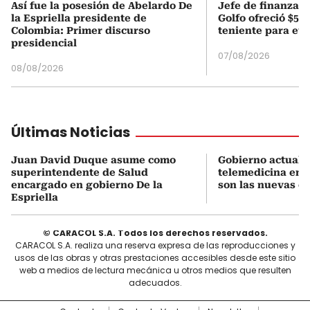
Así fue la posesión de Abelardo De
Jefe de finanzas 
la Espriella presidente de
Golfo ofreció $50
Colombia: Primer discurso
teniente para evi
presidencial
07/08/2026
08/08/2026
Últimas Noticias
Juan David Duque asume como
Gobierno actualiz
superintendente de Salud
telemedicina en 
encargado en gobierno De la
son las nuevas cu
Espriella
© CARACOL S.A. Todos los derechos reservados.
CARACOL S.A. realiza una reserva expresa de las reproducciones y
usos de las obras y otras prestaciones accesibles desde este sitio
web a medios de lectura mecánica u otros medios que resulten
adecuados.