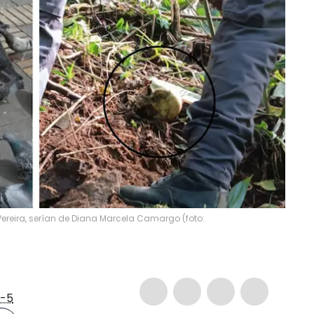
Pereira, serían de Diana Marcela Camargo (foto:
-5