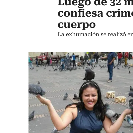
Luego de 32 m
confiesa crim
cuerpo
La exhumación se realizó en