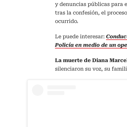
y denuncias públicas para e
tras la confesión, el proces
ocurrido.
Le puede interesar:
Conduct
Policía en medio de un ope
La muerte de Diana Marc
silenciaron su voz, su famil