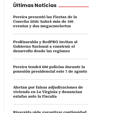
Últimas Noticias
Pereira presentó las Fiestas de la
Cosecha 2026: habrá más de 100
eventos y dos megaconciertos
ProRisaralda y RedPRO invitan al
Gobierno Nacional a construir el
desarrollo desde las regiones
Pereira tendrá 600 policías durante la
posesión presidencial este 7 de agosto
Alertan por falsas adjudicaciones de
vivienda en La Virginia y denuncian
estafas ante la Fiscalía
Risaralda pide garantizar continuidad