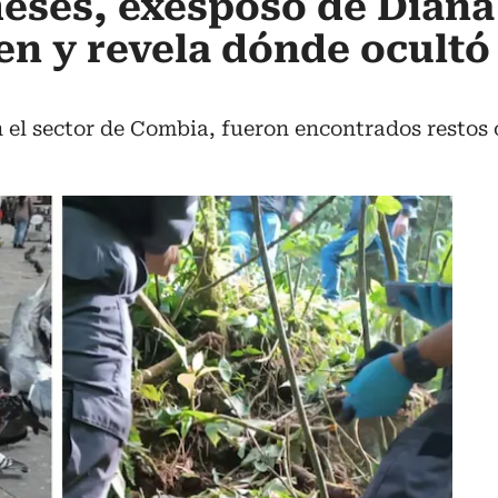
eses, exesposo de Diana
en y revela dónde ocultó 
 el sector de Combia, fueron encontrados restos ó