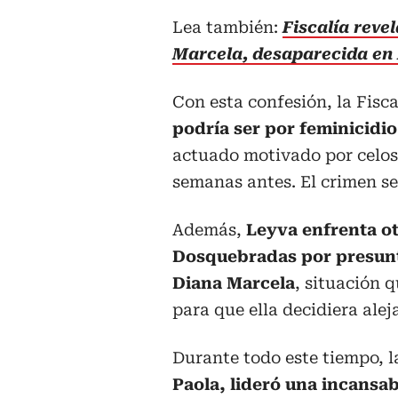
Lea también:
Fiscalía reve
Marcela, desaparecida en 
Con esta confesión, la Fisc
podría ser por feminicidio
actuado motivado por celos,
semanas antes. El crimen se 
Además,
Leyva enfrenta ot
Dosquebradas por presunto
Diana Marcela
, situación 
para que ella decidiera alej
Durante todo este tiempo, l
Paola, lideró una incans