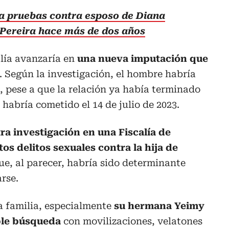
la pruebas contra esposo de Diana
Pereira hace más de dos años
alía avanzaría en
una nueva imputación que
. Según la investigación, el hombre habría
 pese a que la relación ya había terminado
habría cometido el 14 de julio de 2023.
ra investigación en una Fiscalía de
s delitos sexuales contra la hija de
que, al parecer, habría sido determinante
arse.
a familia, especialmente
su hermana Yeimy
able búsqueda
con movilizaciones, velatones