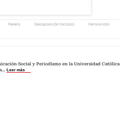
Pereira
Desaparición forzada
Feminicidio
icación Social y Periodismo en la Universidad Católica
a
...
Leer más