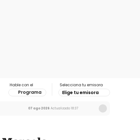
Hable con el
Selecciona tu emisora
Programa
Elige tu emisora
07 ago 2026
Actualizado
18:37