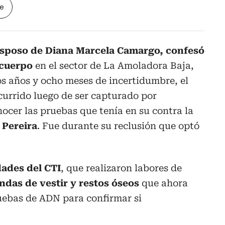
le
esposo de Diana Marcela Camargo, confesó
 cuerpo
en el sector de La Amoladora Baja,
os años y ocho meses de incertidumbre, el
currido luego de ser capturado por
ocer las pruebas que tenía en su contra la
 Pereira
. Fue durante su reclusión que optó
ades del CTI
, que realizaron labores de
ndas de vestir y restos óseos
que ahora
uebas de ADN para confirmar si