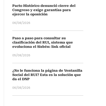
Pacto Histórico denunció cierre del
Congreso y exige garantías para
ejercer la oposición
06/08/2026
Paso a paso para consultar su
clasificación del RUI, sistema que
evoluciona el Sisbén: link oficial
05/08/2026
¿No le funciona la página de Ventanilla
Social del RUI? Esta es la solución que
da el DNP
06/08/2026