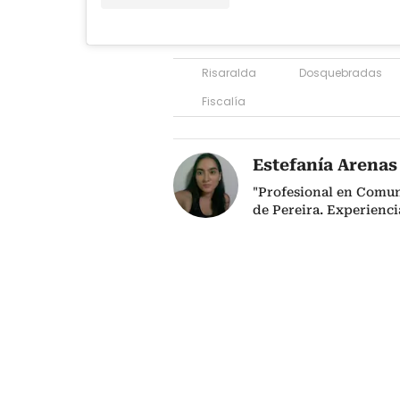
Risaralda
Dosquebradas
Fiscalía
Estefanía Arenas
"Profesional en Comun
de Pereira. Experienci