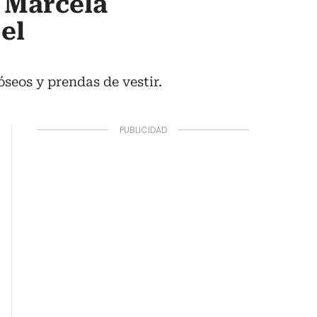
 Marcela
el
seos y prendas de vestir.