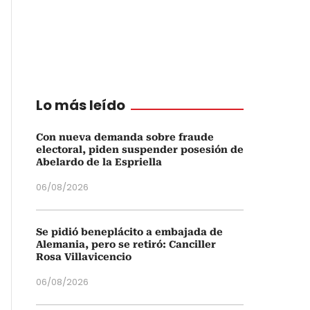
Lo más leído
Con nueva demanda sobre fraude
electoral, piden suspender posesión de
Abelardo de la Espriella
06/08/2026
Se pidió beneplácito a embajada de
Alemania, pero se retiró: Canciller
Rosa Villavicencio
06/08/2026