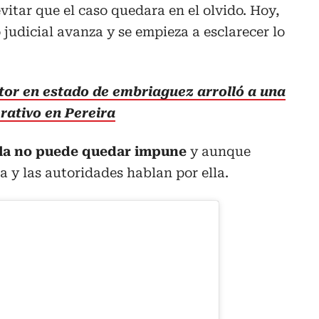
vitar que el caso quedara en el olvido. Hoy,
o judicial avanza y se empieza a esclarecer lo
or en estado de embriaguez arrolló a una
rativo en Pereira
ela no puede quedar impune
y aunque
ia y las autoridades hablan por ella.